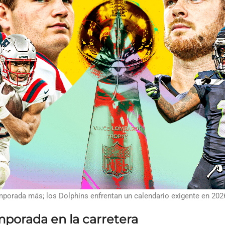
mporada más; los Dolphins enfrentan un calendario exigente en 202
emporada en la carretera