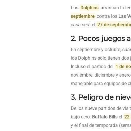
Los
Dolphins
arrancan la te
septiembre
contra los
Las V
casa será el
27 de septiemb
2. Pocos juegos a
En septiembre y octubre, cua
los Dolphins solo tienen dos 
Incluso el partido del
1 de n
noviembre, diciembre y enero,
manejable para equipos de cl
3. Peligro de nie
De los nueve partidos de visi
bajo cero:
Buffalo Bills
el
22
y el final de temporada (sem