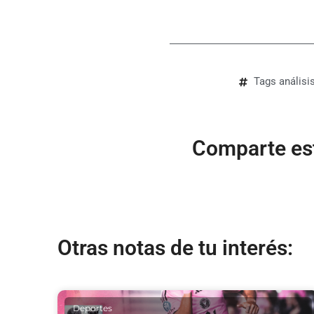
Tags
análisi
Comparte est
Otras notas de tu interés:
Deportes