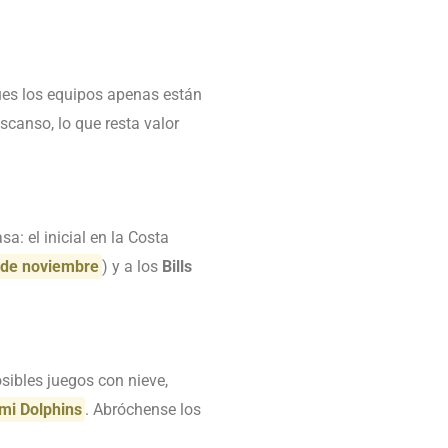
pues los equipos apenas están
scanso, lo que resta valor
: el inicial en la Costa
 de noviembre
) y a los
Bills
sibles juegos con nieve,
mi Dolphins
. Abróchense los