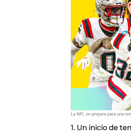
La NFL se prepara para una te
1. Un inicio de t