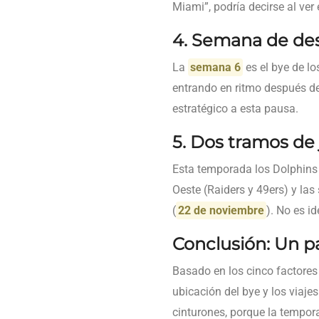
Miami”, podría decirse al ver
4. Semana de de
La
semana 6
es el bye de l
entrando en ritmo después de
estratégico a esta pausa.
5. Dos tramos de
Esta temporada los Dolphins
Oeste (Raiders y 49ers) y la
(
22 de noviembre
). No es i
Conclusión: Un p
Basado en los cinco factores
ubicación del bye y los viaje
cinturones, porque la tempora