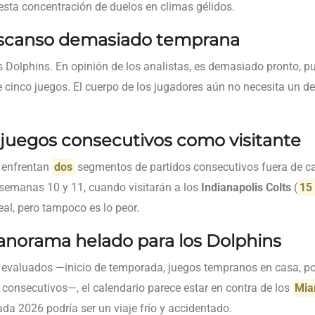
 esta concentración de duelos en climas gélidos.
scanso demasiado temprana
os Dolphins. En opinión de los analistas, es demasiado pronto, 
 cinco juegos. El cuerpo de los jugadores aún no necesita un de
 juegos consecutivos como visitante
 enfrentan
dos
segmentos de partidos consecutivos fuera de casa
s semanas 10 y 11, cuando visitarán a los
Indianapolis Colts
(
15
deal, pero tampoco es lo peor.
anorama helado para los Dolphins
 evaluados —inicio de temporada, juegos tempranos en casa, po
s consecutivos—, el calendario parece estar en contra de los
Mia
da 2026 podría ser un viaje frío y accidentado.