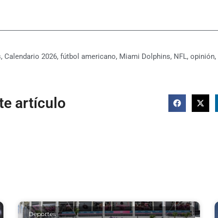
s
,
Calendario 2026
,
fútbol americano
,
Miami Dolphins
,
NFL
,
opinión
,
e artículo
Deportes