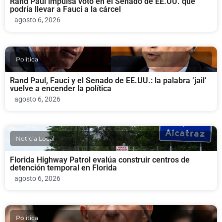
Rand Paul impulsa voto en el Senado de EE.UU. que
podría llevar a Fauci a la cárcel
agosto 6, 2026
Politica
Rand Paul, Fauci y el Senado de EE.UU.: la palabra ‘jail’
vuelve a encender la política
agosto 6, 2026
Noticia Local
Florida Highway Patrol evalúa construir centros de
detención temporal en Florida
agosto 6, 2026
Politica