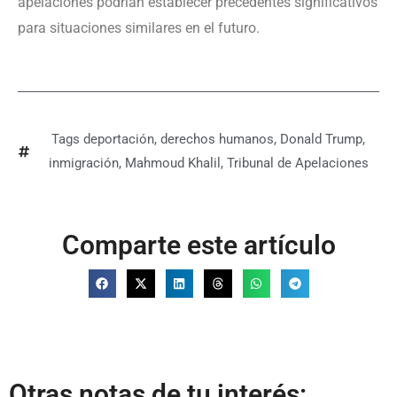
apelaciones podrían establecer precedentes significativos
para situaciones similares en el futuro.
Tags
deportación
,
derechos humanos
,
Donald Trump
,
inmigración
,
Mahmoud Khalil
,
Tribunal de Apelaciones
Comparte este artículo
Otras notas de tu interés: