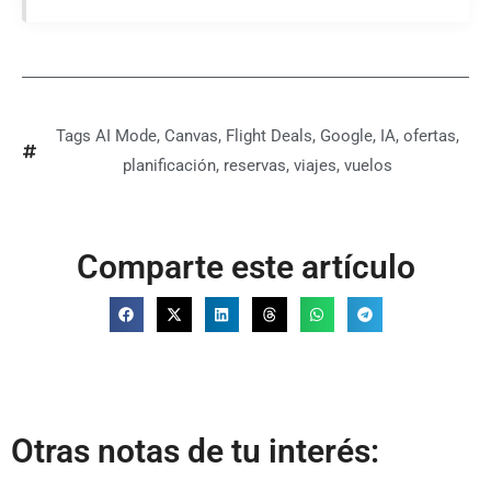
Tags
AI Mode
,
Canvas
,
Flight Deals
,
Google
,
IA
,
ofertas
,
planificación
,
reservas
,
viajes
,
vuelos
Comparte este artículo
Otras notas de tu interés: