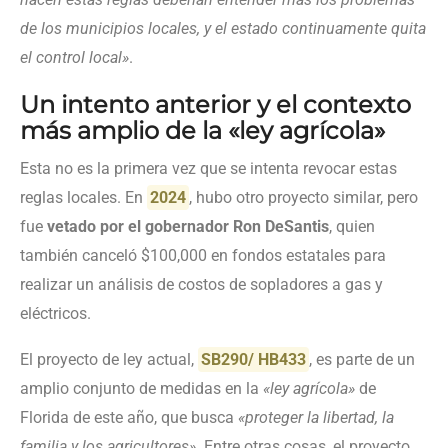
de los municipios locales, y el estado continuamente quita
el control local»
.
Un intento anterior y el contexto
más amplio de la «ley agrícola»
Esta no es la primera vez que se intenta revocar estas
reglas locales. En
2024
, hubo otro proyecto similar, pero
fue
vetado por el gobernador Ron DeSantis
, quien
también canceló $100,000 en fondos estatales para
realizar un análisis de costos de sopladores a gas y
eléctricos.
El proyecto de ley actual,
SB290/ HB433
, es parte de un
amplio conjunto de medidas en la
«ley agrícola»
de
Florida de este año, que busca
«proteger la libertad, la
familia y los agricultores»
. Entre otras cosas, el proyecto