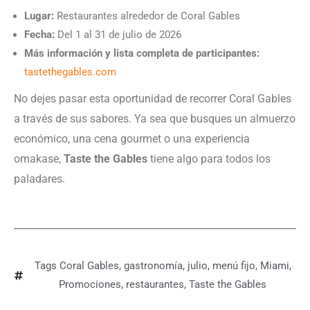
Lugar:
Restaurantes alrededor de Coral Gables
Fecha:
Del 1 al 31 de julio de 2026
Más información y lista completa de participantes:
tastethegables.com
No dejes pasar esta oportunidad de recorrer Coral Gables
a través de sus sabores. Ya sea que busques un almuerzo
económico, una cena gourmet o una experiencia
omakase,
Taste the Gables
tiene algo para todos los
paladares.
Tags
Coral Gables
,
gastronomía
,
julio
,
menú fijo
,
Miami
,
Promociones
,
restaurantes
,
Taste the Gables