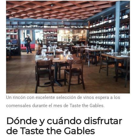
Un rincón con excelente selección de vinos espera a los
comensales durante el mes de Taste the Gables.
Dónde y cuándo disfrutar
de Taste the Gables