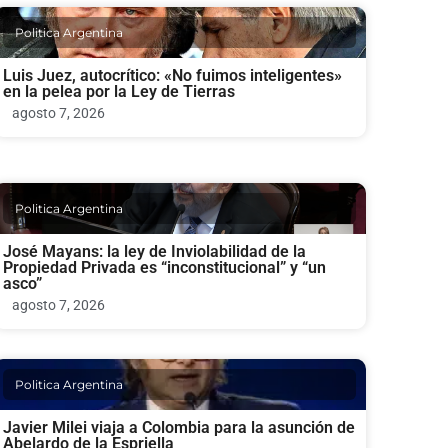
Politica Argentina
Luis Juez, autocrítico: «No fuimos inteligentes»
en la pelea por la Ley de Tierras
agosto 7, 2026
Politica Argentina
José Mayans: la ley de Inviolabilidad de la
Propiedad Privada es “inconstitucional” y “un
asco”
agosto 7, 2026
Politica Argentina
Javier Milei viaja a Colombia para la asunción de
Abelardo de la Espriella