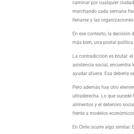
caminar por cualquier ciudad
marchando cada semana frent
llenarse y las organizaciones
En ese contexto, la decisión 
más bien, una postal política
La contradicción es brutal: 
asistencia social, encuentra 
ayudar afuera. Esa debería se
Pero además hay otro elemen
ultraderecha. Lo que sucede 
alimentos y el deterioro soc
frente a modelos económicos 
En Chile ocurre algo similar.