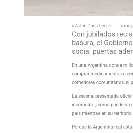
Autor:
Dario Ponce
mayo
Con jubilados recl
basura, el Gobiern
social puertas ade
En una Argentina donde millo
comprar medicamentos o comer
comedores comunitarios, el p
La escena, presentada oficia
incómoda: ¿cómo puede un gob
país mientras en su territori
Porque la Argentina real está