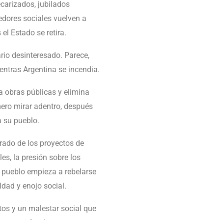
carizados, jubilados
dores sociales vuelven a
el Estado se retira.
rio desinteresado. Parece,
entras Argentina se incendia.
a obras públicas y elimina
imero mirar adentro, después
a su pueblo.
rado de los proyectos de
es, la presión sobre los
l pueblo empieza a rebelarse
dad y enojo social.
tos y un malestar social que