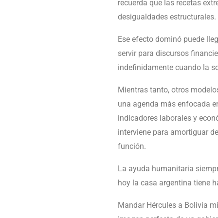
recuerda que las recetas ext
desigualdades estructurales.
Ese efecto dominó puede lle
servir para discursos financie
indefinidamente cuando la so
Mientras tanto, otros modelos
una agenda más enfocada en la
indicadores laborales y econ
interviene para amortiguar d
función.
La ayuda humanitaria siempre
hoy la casa argentina tiene 
Mandar Hércules a Bolivia mi