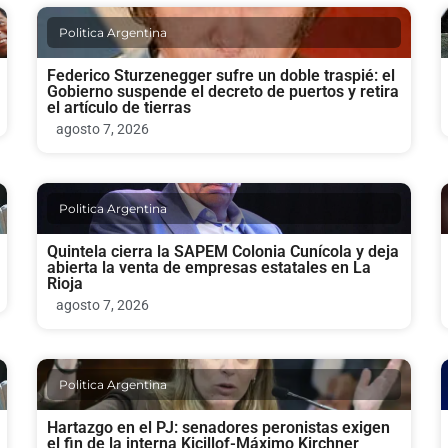
Politica Argentina
Federico Sturzenegger sufre un doble traspié: el
Gobierno suspende el decreto de puertos y retira
el artículo de tierras
agosto 7, 2026
Politica Argentina
Quintela cierra la SAPEM Colonia Cunícola y deja
abierta la venta de empresas estatales en La
Rioja
agosto 7, 2026
Politica Argentina
Hartazgo en el PJ: senadores peronistas exigen
el fin de la interna Kicillof-Máximo Kirchner