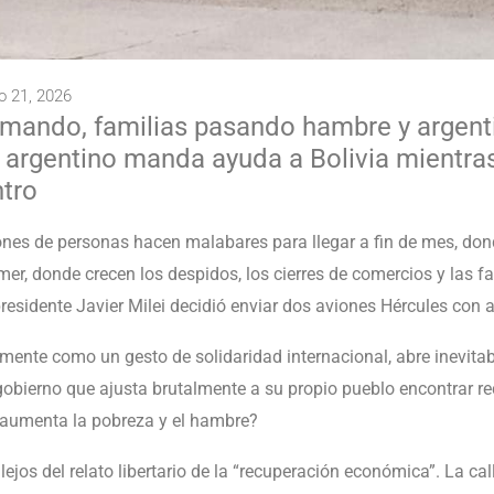
 21, 2026
amando, familias pasando hambre y argent
o argentino manda ayuda a Bolivia mientras
ntro
nes de personas hacen malabares para llegar a fin de mes, donde
, donde crecen los despidos, los cierres de comercios y las fa
residente Javier Milei decidió enviar dos aviones Hércules con 
lmente como un gesto de solidaridad internacional, abre inevit
ierno que ajusta brutalmente a su propio pueblo encontrar recu
o aumenta la pobreza y el hambre?
 lejos del relato libertario de la “recuperación económica”. La ca