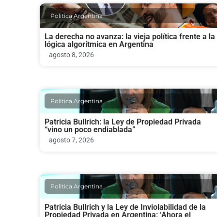
Politica Argentina
La derecha no avanza: la vieja política frente a la
lógica algorítmica en Argentina
agosto 8, 2026
Politica Argentina
Patricia Bullrich: la Ley de Propiedad Privada
“vino un poco endiablada”
agosto 7, 2026
Politica Argentina
Patricia Bullrich y la Ley de Inviolabilidad de la
Propiedad Privada en Argentina: ‘Ahora el