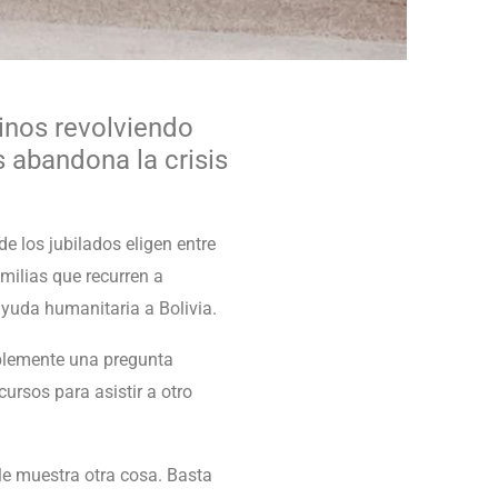
inos revolviendo
 abandona la crisis
 los jubilados eligen entre
milias que recurren a
ayuda humanitaria a Bolivia.
ablemente una pregunta
rsos para asistir a otro
lle muestra otra cosa. Basta