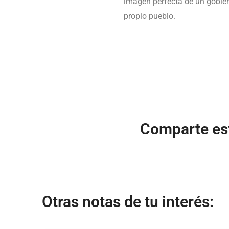
imagen perfecta de un gobier
propio pueblo.
Comparte est
Otras notas de tu interés: