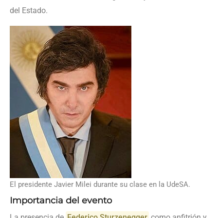
del Estado.
El presidente Javier Milei durante su clase en la UdeSA.
Importancia del evento
La presencia de
Federico Sturzenegger
como anfitrión y