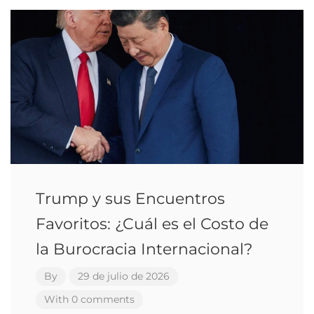
Trump y sus Encuentros
Favoritos: ¿Cuál es el Costo de
la Burocracia Internacional?
By
29 de julio de 2026
With 0 comments