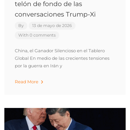
telón de fondo de las
conversaciones Trump-Xi
By
13 de mayo de 2026
With 0 comments
China, el Ganador Silencioso en el Tablero
Global En medio de las crecientes tensiones
por la guerra en Irán y
Read More