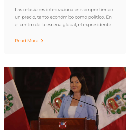
Las relaciones internacionales siempre tienen
un precio, tanto económico como político. En
el centro de la escena global, el expresidente
Read More