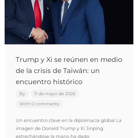
Trump y Xi se reúnen en medio
de la crisis de Taiwán: un
encuentro histórico
By
11 de mayo de 2026
With 0 comments
Un encuentro clave en la diplomacia global La
imagen de Donald Trump y Xi Jinping
estrechándose la mano ha dado