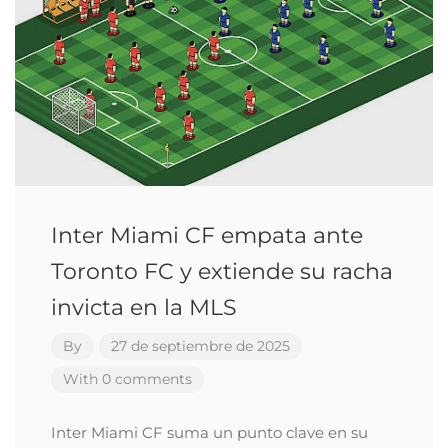
Inter Miami CF empata ante
Toronto FC y extiende su racha
invicta en la MLS
By
27 de septiembre de 2025
With 0 comments
Inter Miami CF suma un punto clave en su