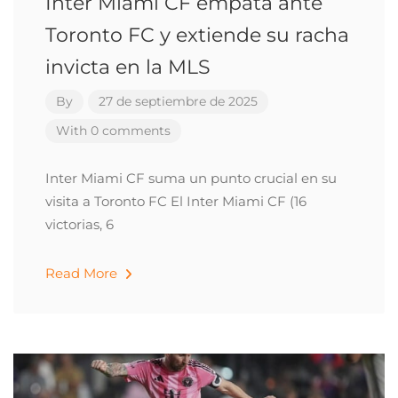
Inter Miami CF empata ante
Toronto FC y extiende su racha
invicta en la MLS
By
27 de septiembre de 2025
With 0 comments
Inter Miami CF suma un punto crucial en su
visita a Toronto FC El Inter Miami CF (16
victorias, 6
Read More