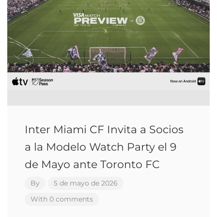
Inter Miami CF Invita a Socios
a la Modelo Watch Party el 9
de Mayo ante Toronto FC
By
5 de mayo de 2026
With 0 comments