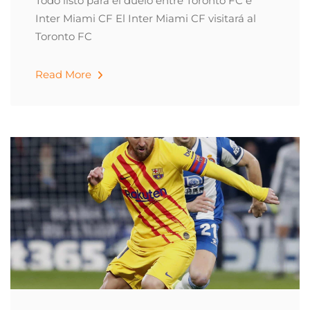
Todo listo para el duelo entre Toronto FC e
Inter Miami CF El Inter Miami CF visitará al
Toronto FC
Read More