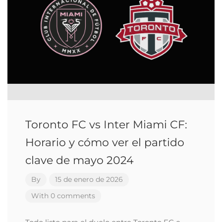
Toronto FC vs Inter Miami CF:
Horario y cómo ver el partido
clave de mayo 2024
By
15 de enero de 2026
With 0 comments