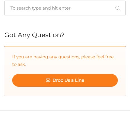
Cuando hay resultados autocompletados, puedes utilizar las 
Got Any Question?
If you are having any questions, please feel free
to ask.
Drop Us a Line