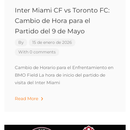
Inter Miami CF vs Toronto FC:
Cambio de Hora para el
Partido del 9 de Mayo
By
15 de enero de 2026
With 0 comments
Cambio de Horario para el Enfrentamiento en
BMO Field La hora de inicio del partido de
visita del Inter Miami
Read More