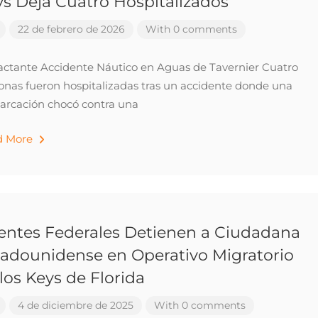
s Deja Cuatro Hospitalizados
22 de febrero de 2026
With 0 comments
ctante Accidente Náutico en Aguas de Tavernier Cuatro
onas fueron hospitalizadas tras un accidente donde una
rcación chocó contra una
d More
entes Federales Detienen a Ciudadana
tadounidense en Operativo Migratorio
los Keys de Florida
4 de diciembre de 2025
With 0 comments