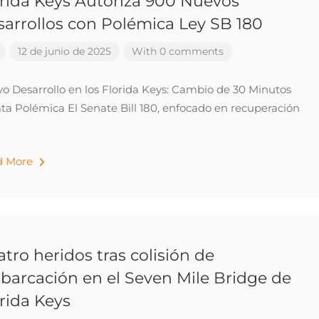
rida Keys Autoriza 900 Nuevos
arrollos con Polémica Ley SB 180
12 de junio de 2025
With 0 comments
o Desarrollo en los Florida Keys: Cambio de 30 Minutos
ta Polémica El Senate Bill 180, enfocado en recuperación
d More
tro heridos tras colisión de
arcación en el Seven Mile Bridge de
rida Keys