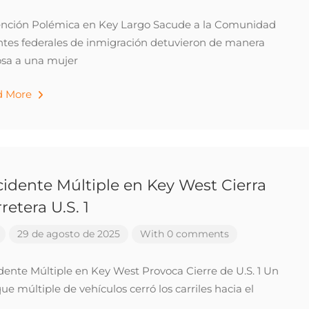
nción Polémica en Key Largo Sacude a la Comunidad
tes federales de inmigración detuvieron de manera
osa a una mujer
d More
idente Múltiple en Key West Cierra
retera U.S. 1
29 de agosto de 2025
With 0 comments
dente Múltiple en Key West Provoca Cierre de U.S. 1 Un
ue múltiple de vehículos cerró los carriles hacia el