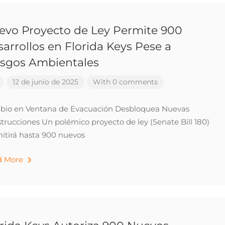
evo Proyecto de Ley Permite 900
arrollos en Florida Keys Pese a
esgos Ambientales
12 de junio de 2025
With 0 comments
io en Ventana de Evacuación Desbloquea Nuevas
trucciones Un polémico proyecto de ley (Senate Bill 180)
itirá hasta 900 nuevos
d More