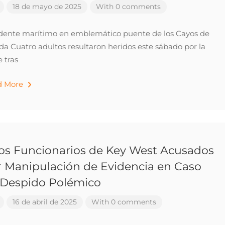
18 de mayo de 2025
With 0 comments
dente marítimo en emblemático puente de los Cayos de
ida Cuatro adultos resultaron heridos este sábado por la
e tras
d More
tos Funcionarios de Key West Acusados
r Manipulación de Evidencia en Caso
 Despido Polémico
16 de abril de 2025
With 0 comments