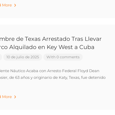
d More
bre de Texas Arrestado Tras Llevar
rco Alquilado en Key West a Cuba
10 de julio de 2025
With 0 comments
dente Náutico Acaba con Arresto Federal Floyd Dean
sier, de 63 años y originario de Katy, Texas, fue detenido
d More