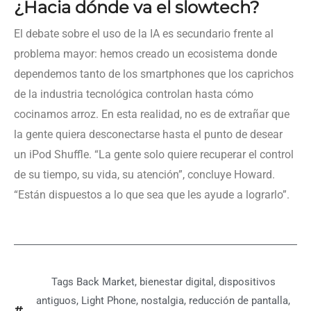
¿Hacia dónde va el slowtech?
El debate sobre el uso de la IA es secundario frente al
problema mayor: hemos creado un ecosistema donde
dependemos tanto de los smartphones que los caprichos
de la industria tecnológica controlan hasta cómo
cocinamos arroz. En esta realidad, no es de extrañar que
la gente quiera desconectarse hasta el punto de desear
un iPod Shuffle. “La gente solo quiere recuperar el control
de su tiempo, su vida, su atención”, concluye Howard.
“Están dispuestos a lo que sea que les ayude a lograrlo”.
Tags
Back Market
,
bienestar digital
,
dispositivos
antiguos
,
Light Phone
,
nostalgia
,
reducción de pantalla
,