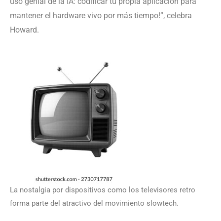
uso genial de la IA: codificar tu propia aplicación para
mantener el hardware vivo por más tiempo!”, celebra
Howard.
La nostalgia por dispositivos como los televisores retro
forma parte del atractivo del movimiento slowtech.