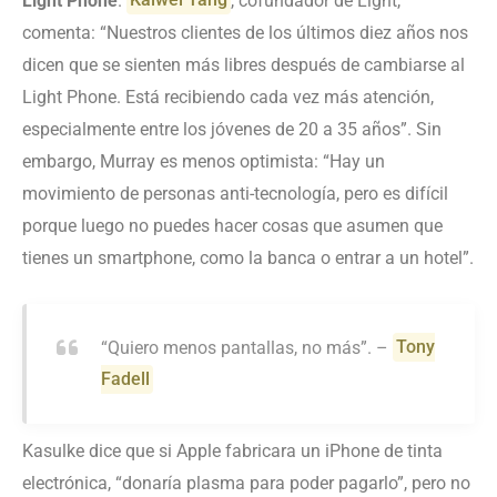
Light Phone
.
Kaiwei Tang
, cofundador de Light,
comenta: “Nuestros clientes de los últimos diez años nos
dicen que se sienten más libres después de cambiarse al
Light Phone. Está recibiendo cada vez más atención,
especialmente entre los jóvenes de 20 a 35 años”. Sin
embargo, Murray es menos optimista: “Hay un
movimiento de personas anti-tecnología, pero es difícil
porque luego no puedes hacer cosas que asumen que
tienes un smartphone, como la banca o entrar a un hotel”.
“Quiero menos pantallas, no más”. –
Tony
Fadell
Kasulke dice que si Apple fabricara un iPhone de tinta
electrónica, “donaría plasma para poder pagarlo”, pero no