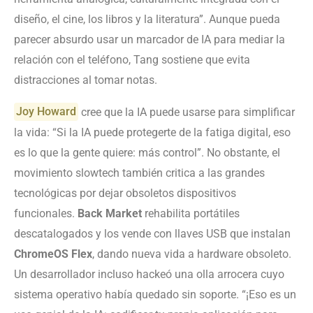
diseño, el cine, los libros y la literatura”. Aunque pueda
parecer absurdo usar un marcador de IA para mediar la
relación con el teléfono, Tang sostiene que evita
distracciones al tomar notas.
Joy Howard
cree que la IA puede usarse para simplificar
la vida: “Si la IA puede protegerte de la fatiga digital, eso
es lo que la gente quiere: más control”. No obstante, el
movimiento slowtech también critica a las grandes
tecnológicas por dejar obsoletos dispositivos
funcionales.
Back Market
rehabilita portátiles
descatalogados y los vende con llaves USB que instalan
ChromeOS Flex
, dando nueva vida a hardware obsoleto.
Un desarrollador incluso hackeó una olla arrocera cuyo
sistema operativo había quedado sin soporte. “¡Eso es un