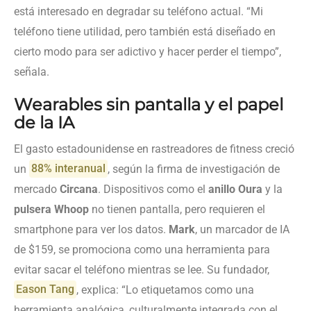
está interesado en degradar su teléfono actual. “Mi
teléfono tiene utilidad, pero también está diseñado en
cierto modo para ser adictivo y hacer perder el tiempo”,
señala.
Wearables sin pantalla y el papel
de la IA
El gasto estadounidense en rastreadores de fitness creció
un
88% interanual
, según la firma de investigación de
mercado
Circana
. Dispositivos como el
anillo Oura
y la
pulsera Whoop
no tienen pantalla, pero requieren el
smartphone para ver los datos.
Mark
, un marcador de IA
de $159, se promociona como una herramienta para
evitar sacar el teléfono mientras se lee. Su fundador,
Eason Tang
, explica: “Lo etiquetamos como una
herramienta analógica, culturalmente integrada con el