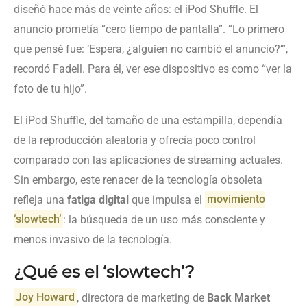
diseñó hace más de veinte años: el iPod Shuffle. El
anuncio prometía “cero tiempo de pantalla”. “Lo primero
que pensé fue: ‘Espera, ¿alguien no cambió el anuncio?’”,
recordó Fadell. Para él, ver ese dispositivo es como “ver la
foto de tu hijo”.
El iPod Shuffle, del tamaño de una estampilla, dependía
de la reproducción aleatoria y ofrecía poco control
comparado con las aplicaciones de streaming actuales.
Sin embargo, este renacer de la tecnología obsoleta
refleja una
fatiga digital
que impulsa el
movimiento
‘slowtech’
: la búsqueda de un uso más consciente y
menos invasivo de la tecnología.
¿Qué es el ‘slowtech’?
Joy Howard
, directora de marketing de
Back Market