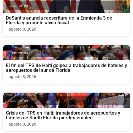
Economia
DeSantis anuncia reescritura de la Enmienda 3 de
Florida y promete alivio fiscal
agosto 8, 2026
Economia
El fin del TPS de Haití golpea a trabajadores de hoteles y
aeropuertos del sur de Florida
agosto 8, 2026
Economia
Crisis del TPS en Haití: trabajadores de aeropuertos y
hoteles de South Florida pierden empleo
agosto 8, 2026