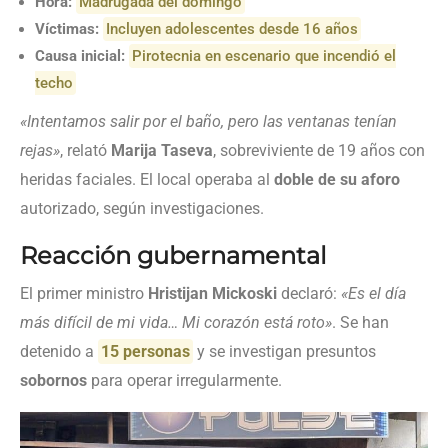
Hora:
Madrugada del domingo
Víctimas:
Incluyen adolescentes desde 16 años
Causa inicial:
Pirotecnia en escenario que incendió el
techo
«Intentamos salir por el baño, pero las ventanas tenían
rejas»
, relató
Marija Taseva
, sobreviviente de 19 años con
heridas faciales. El local operaba al
doble de su aforo
autorizado, según investigaciones.
Reacción gubernamental
El primer ministro
Hristijan Mickoski
declaró:
«Es el día
más difícil de mi vida… Mi corazón está roto»
. Se han
detenido a
15 personas
y se investigan presuntos
sobornos
para operar irregularmente.