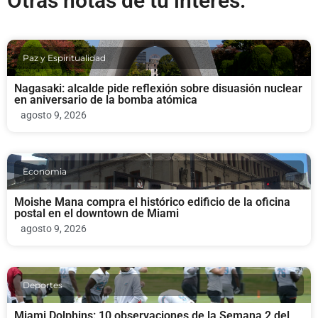
Otras notas de tu interés:
Paz y Espiritualidad
Nagasaki: alcalde pide reflexión sobre disuasión nuclear
en aniversario de la bomba atómica
agosto 9, 2026
Economia
Moishe Mana compra el histórico edificio de la oficina
postal en el downtown de Miami
agosto 9, 2026
Deportes
Miami Dolphins: 10 observaciones de la Semana 2 del