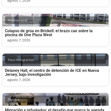
agosto 7, 2026
Noticia Local
Colapso de grúa en Brickell: el brazo cae sobre la
piscina de One Plaza West
agosto 7, 2026
Para Inmigrantes
Delaney Hall, el centro de detención de ICE en Nueva
Jersey, bajo investigación
agosto 7, 2026
Politica
Migración y refugiados: el desafío que marca la agenda