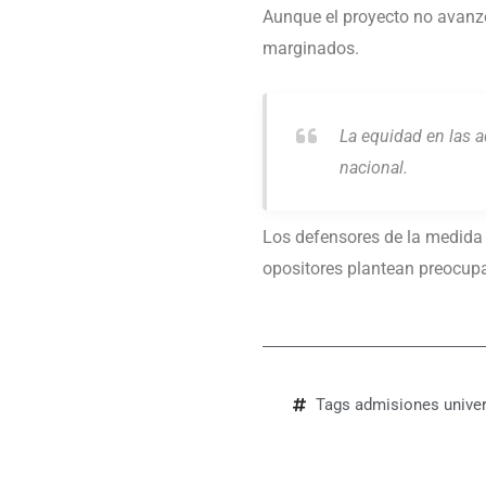
Aunque el proyecto no avanzó
marginados.
La equidad en las a
nacional.
Los defensores de la medida 
opositores plantean preocup
Tags
admisiones univer