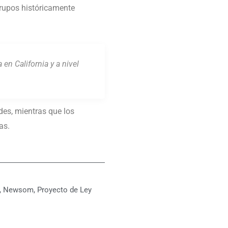
grupos históricamente
en California y a nivel
es, mientras que los
as.
,
Newsom
,
Proyecto de Ley