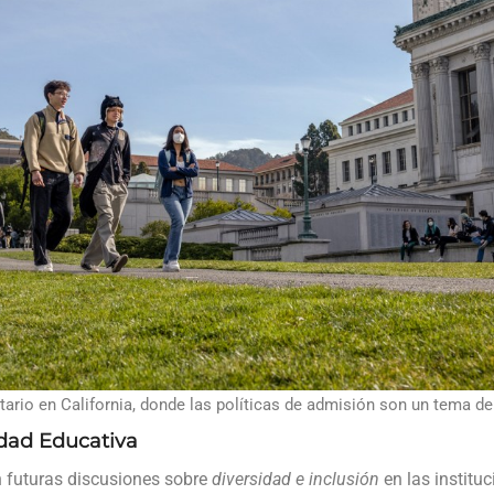
ario en California, donde las políticas de admisión son un tema de
dad Educativa
en futuras discusiones sobre
diversidad e inclusión
en las institu