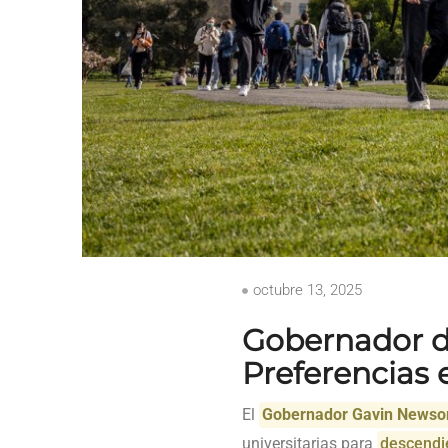
octubre 13, 2025
Gobernador de
Preferencias 
El
Gobernador Gavin News
universitarias para
descendie