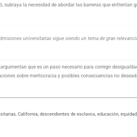
, subraya la necesidad de abordar las barreras que enfrentan 
dmisiones universitarias sigue siendo un tema de gran relevancia 
argumentan que es un paso necesario para corregir desigualdad
aciones sobre meritocracia y posibles consecuencias no desead
sitarias
,
California
,
descendientes de esclavos
,
educación
,
equidad