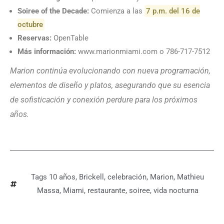
Soiree of the Decade:
Comienza a las
7 p.m. del 16 de
octubre
Reservas:
OpenTable
Más información:
www.marionmiami.com o 786-717-7512
Marion continúa evolucionando con nueva programación,
elementos de diseño y platos, asegurando que su esencia
de sofisticación y conexión perdure para los próximos
años.
Tags
10 años
,
Brickell
,
celebración
,
Marion
,
Mathieu
Massa
,
Miami
,
restaurante
,
soiree
,
vida nocturna