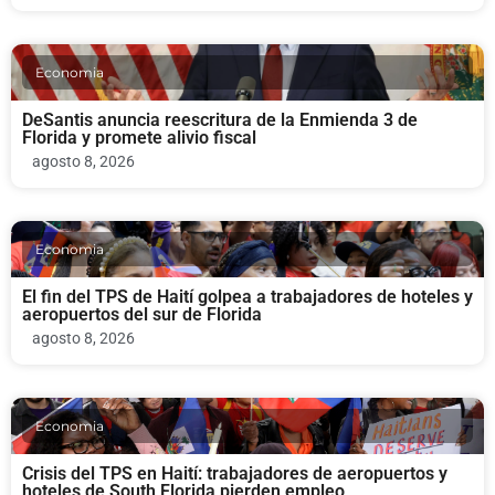
Economia
DeSantis anuncia reescritura de la Enmienda 3 de
Florida y promete alivio fiscal
agosto 8, 2026
Economia
El fin del TPS de Haití golpea a trabajadores de hoteles y
aeropuertos del sur de Florida
agosto 8, 2026
Economia
Crisis del TPS en Haití: trabajadores de aeropuertos y
hoteles de South Florida pierden empleo