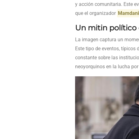
y acción comunitaria. Este e
que el organizador
Mamdan
Un mitin político
La imagen captura un momento
Este tipo de eventos, típicos 
constante sobre las instituci
neoyorquinos en la lucha por