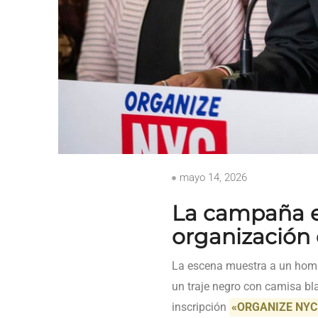
mayo 14, 2026
La campaña et
organización 
La escena muestra a un hombr
un traje negro con camisa bla
inscripción
«ORGANIZE NYC