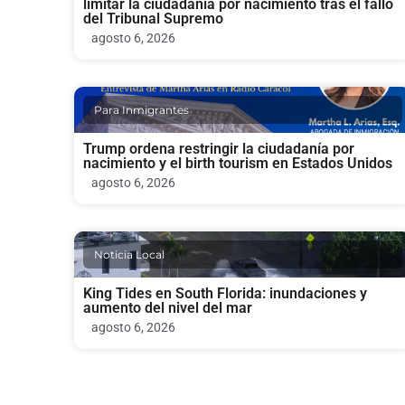
limitar la ciudadanía por nacimiento tras el fallo
del Tribunal Supremo
agosto 6, 2026
Para Inmigrantes
Trump ordena restringir la ciudadanía por
nacimiento y el birth tourism en Estados Unidos
agosto 6, 2026
Noticia Local
King Tides en South Florida: inundaciones y
aumento del nivel del mar
agosto 6, 2026