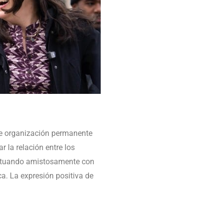
de organización permanente
r la relación entre los
ractuando amistosamente con
a. La expresión positiva de