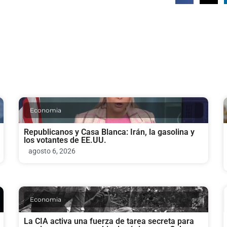
Economia
Republicanos y Casa Blanca: Irán, la gasolina y
los votantes de EE.UU.
agosto 6, 2026
Economia
La CIA activa una fuerza de tarea secreta para