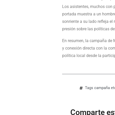
Los asistentes, muchos con p
portada muestra a un hombre
sonriente a su lado refleja el
presión sobre las políticas d
En resumen, la campaña de M
y conexión directa con la com
política local desde la parti
Tags
campaña et
Comparte est