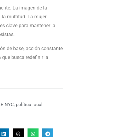
mente. La imagen de la
 la multitud. La mujer
n es clave para mantener la
sistas.
ión de base, acción constante
 que busca redefinir la
ZE NYC
,
política local