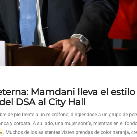
erna: Mamdani lleva el estilo
del DSA al City Hall
e de pie frente a un micrófono, dirigiéndose a un grupo de per
nca y corbata. A su lado, una mujer sonríe, mientras en el fondo
»
. Muchos de los asistentes visten prendas de color naranja, 