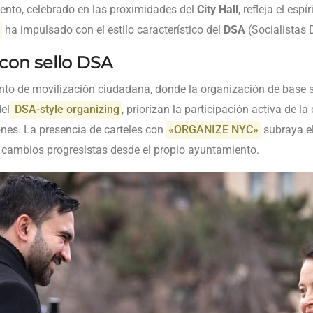
vento, celebrado en las proximidades del
City Hall
, refleja el espí
i
ha impulsado con el estilo característico del
DSA
(Socialistas 
 con sello DSA
 de movilización ciudadana, donde la organización de base se c
del
DSA-style organizing
, priorizan la participación activa de l
ones. La presencia de carteles con
«ORGANIZE NYC»
subraya el
 cambios progresistas desde el propio ayuntamiento.