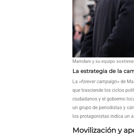
Mamdani y su equipo sostienen
La estrategia de la c
La
«forever campaign»
de Mam
que trasciende los ciclos polí
ciudadanos y el gobierno loc
un grupo de periodistas y cám
los protagonistas indica un 
Movilización y a