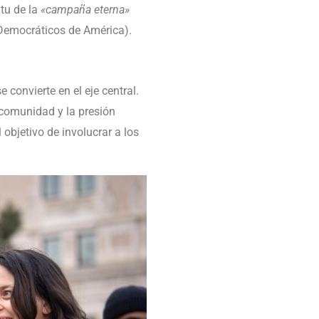
ritu de la
«campaña eterna»
Democráticos de América).
onvierte en el eje central.
a comunidad y la presión
 objetivo de involucrar a los