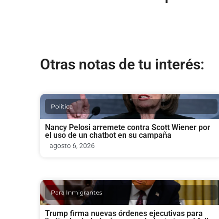
Otras notas de tu interés:
Politica
Nancy Pelosi arremete contra Scott Wiener por
el uso de un chatbot en su campaña
agosto 6, 2026
Para Inmigrantes
Trump firma nuevas órdenes ejecutivas para