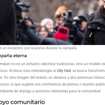
 un encuentro con la prensa durante la campaña.
ampaña eterna
dani no es un esfuerzo electoral tradicional, sino un modelo 
ticos. Al llevar esta metodología al
City Hall
, se busca transforma
al. En otra imagen del evento, se observa a dos personas inte
aras, lo que sugiere una conferencia de prensa o reunión públic
ambiente de diálogo y anuncios relevantes para la comunidad.
poyo comunitario