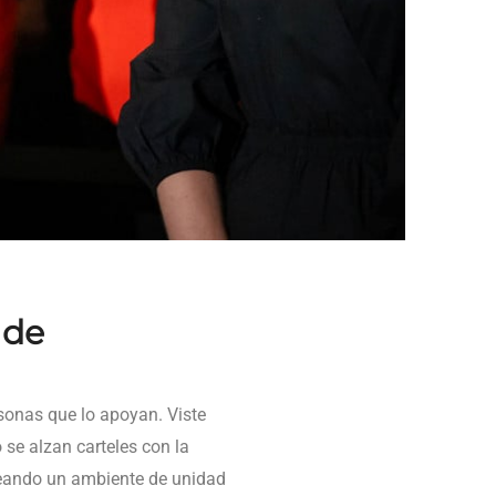
 de
sonas que lo apoyan. Viste
 se alzan carteles con la
creando un ambiente de unidad