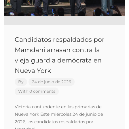
Candidatos respaldados por
Mamdani arrasan contra la
vieja guardia demócrata en
Nueva York
By
24 de junio de 2026
With 0 comments
Victoria contundente en las primarias de
Nueva York Este miércoles 24 de junio de
2026, los candidatos respaldados por