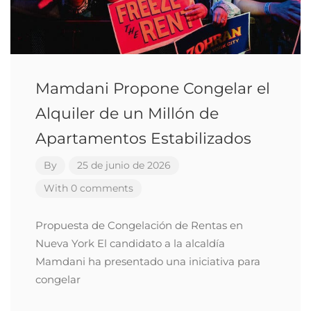
Mamdani Propone Congelar el
Alquiler de un Millón de
Apartamentos Estabilizados
By
25 de junio de 2026
With 0 comments
Propuesta de Congelación de Rentas en
Nueva York El candidato a la alcaldía
Mamdani ha presentado una iniciativa para
congelar