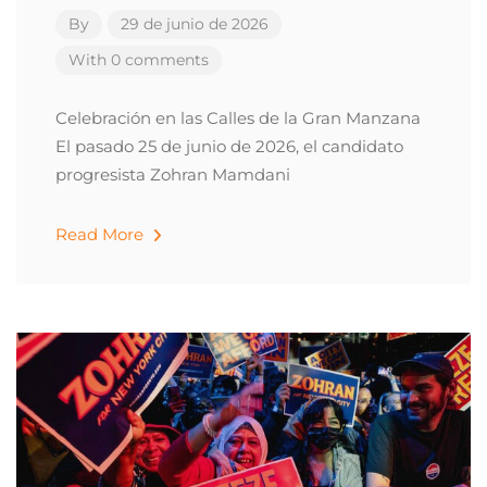
By
29 de junio de 2026
With 0 comments
Celebración en las Calles de la Gran Manzana
El pasado 25 de junio de 2026, el candidato
progresista Zohran Mamdani
Read More