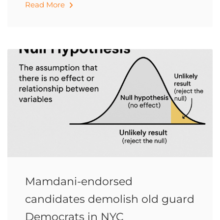
Read More
Mamdani-endorsed
candidates demolish old guard
Democrats in NYC