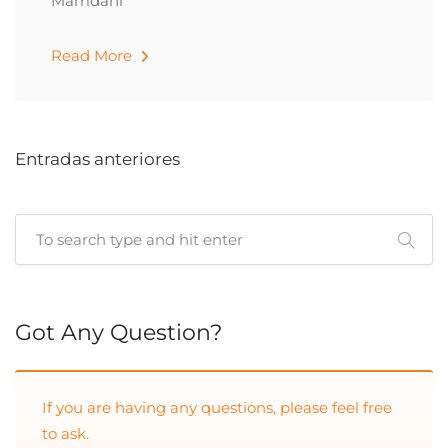
Mamdani
Read More
Entradas anteriores
Cuando hay resultados autocompletados, puedes utilizar las 
Got Any Question?
If you are having any questions, please feel free
to ask.