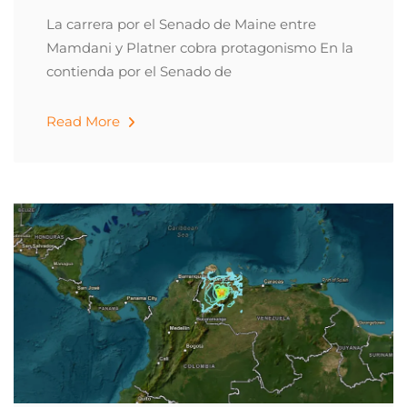
La carrera por el Senado de Maine entre
Mamdani y Platner cobra protagonismo En la
contienda por el Senado de
Read More