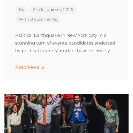
By
24 de junio de 2026
With 0 comments
Political Earthquake in New York City In a
stunning turn of events, candidates endorsed
by political figure Mamdani have decisively
Read More