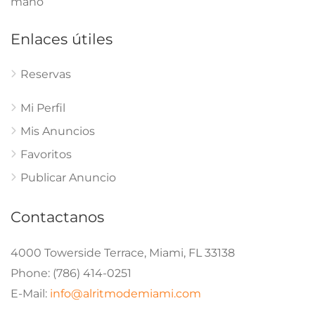
mano
Enlaces útiles
Reservas
Mi Perfil
Mis Anuncios
Favoritos
Publicar Anuncio
Contactanos
4000 Towerside Terrace, Miami, FL 33138
Phone: (786) 414-0251
E-Mail:
info@alritmodemiami.com