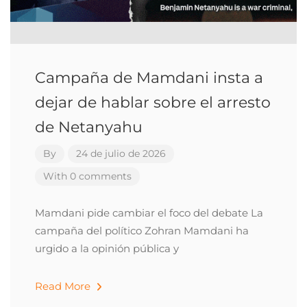
Campaña de Mamdani insta a
dejar de hablar sobre el arresto
de Netanyahu
By
24 de julio de 2026
With 0 comments
Mamdani pide cambiar el foco del debate La
campaña del político Zohran Mamdani ha
urgido a la opinión pública y
Read More