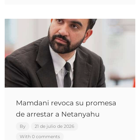
Mamdani revoca su promesa
de arrestar a Netanyahu
By
21 de julio de 2026
With 0 comments