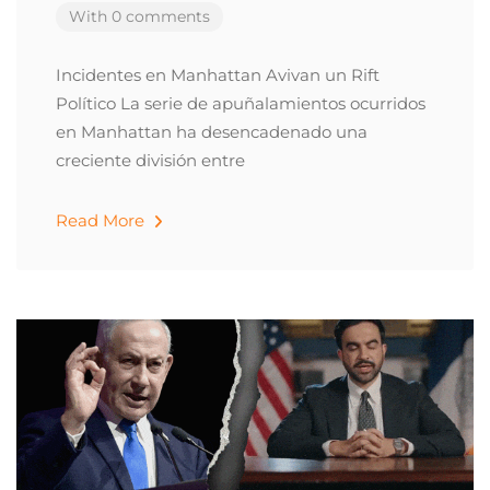
With 0 comments
Incidentes en Manhattan Avivan un Rift
Político La serie de apuñalamientos ocurridos
en Manhattan ha desencadenado una
creciente división entre
Read More