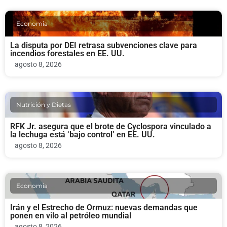
Economia
La disputa por DEI retrasa subvenciones clave para
incendios forestales en EE. UU.
agosto 8, 2026
Nutrición y Dietas
RFK Jr. asegura que el brote de Cyclospora vinculado a
la lechuga está ‘bajo control’ en EE. UU.
agosto 8, 2026
Economia
Irán y el Estrecho de Ormuz: nuevas demandas que
ponen en vilo al petróleo mundial
agosto 8, 2026