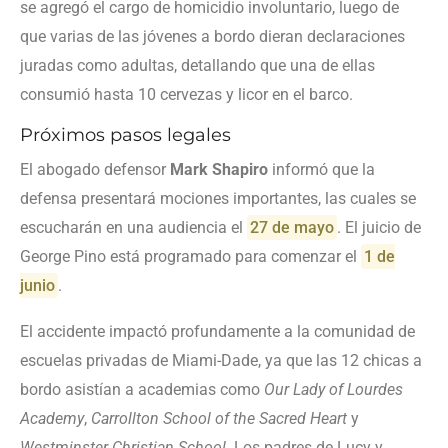
se agregó el cargo de homicidio involuntario, luego de
que varias de las jóvenes a bordo dieran declaraciones
juradas como adultas, detallando que una de ellas
consumió hasta 10 cervezas y licor en el barco.
Próximos pasos legales
El abogado defensor
Mark Shapiro
informó que la
defensa presentará mociones importantes, las cuales se
escucharán en una audiencia el
27 de mayo
. El juicio de
George Pino está programado para comenzar el
1 de
junio
.
El accidente impactó profundamente a la comunidad de
escuelas privadas de Miami-Dade, ya que las 12 chicas a
bordo asistían a academias como
Our Lady of Lourdes
Academy
,
Carrollton School of the Sacred Heart
y
Westminster Christian School
. Los padres de Lucy y