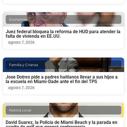
Economia
Juez federal bloquea la reforma de HUD para atender la
falta de vivienda en EE.UU.
agosto 7, 2026
Familia y Crianza
Jose Dotres pide a padres haitianos llevar a sus hijos a
la escuela en Miami-Dade ante el fin del TPS
agosto 7, 2026
Noticia Local
David Suarez, la Policía de Miami Beach y la parada en
carrito de golf que generó controversia