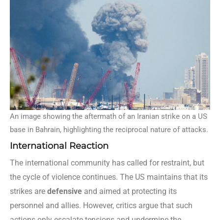
An image showing the aftermath of an Iranian strike on a US
base in Bahrain, highlighting the reciprocal nature of attacks.
International Reaction
The international community has called for restraint, but
the cycle of violence continues. The US maintains that its
strikes are
defensive
and aimed at protecting its
personnel and allies. However, critics argue that such
actions only escalate tensions and undermine the