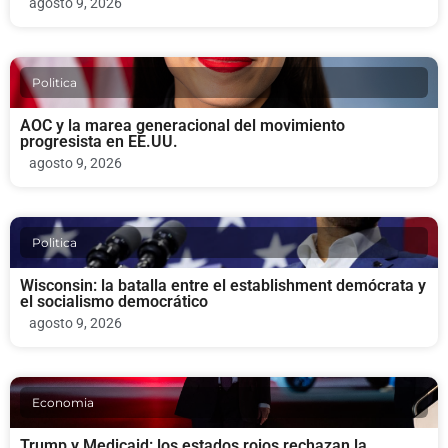
agosto 9, 2026
Politica
AOC y la marea generacional del movimiento
progresista en EE.UU.
agosto 9, 2026
Politica
Wisconsin: la batalla entre el establishment demócrata y
el socialismo democrático
agosto 9, 2026
Economia
Trump y Medicaid: los estados rojos rechazan la