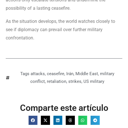
possibility of a lasting ceasefire.
As the situation develops, the world watches closely to
see if diplomacy can prevail over further military
confrontation.
Tags
attacks
,
ceasefire
,
Irán
,
Middle East
,
military
conflict
,
retaliation
,
strikes
,
US military
Comparte este artículo