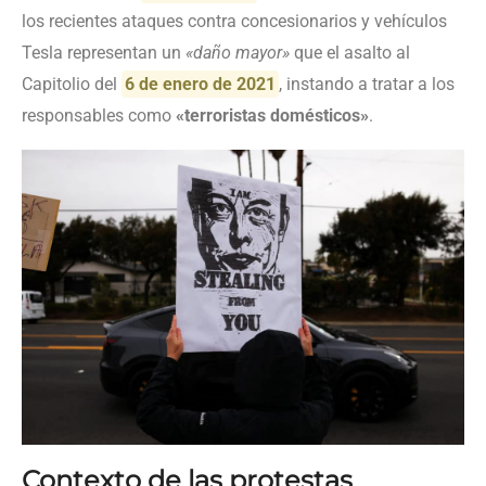
los recientes ataques contra concesionarios y vehículos
Tesla representan un
«daño mayor»
que el asalto al
Capitolio del
6 de enero de 2021
, instando a tratar a los
responsables como
«terroristas domésticos»
.
Contexto de las protestas