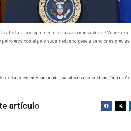
rifa afectará principalmente a socios comerciales de Venezuel
 petroleros con el país sudamericano pese a sanciones previas.
leo
,
relaciones internacionales
,
sanciones económicas
,
Tren de Ar
e artículo