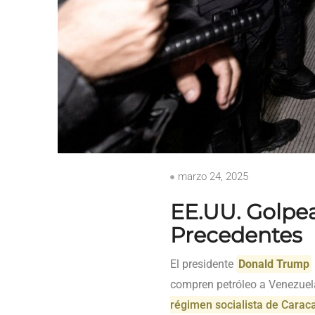
marzo 24, 2025
EE.UU. Golpe
Precedentes
El presidente
Donald Trump
compren petróleo a Venezuel
régimen socialista de Carac