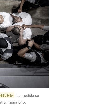
nezuela»
. La medida se
trol migratorio.