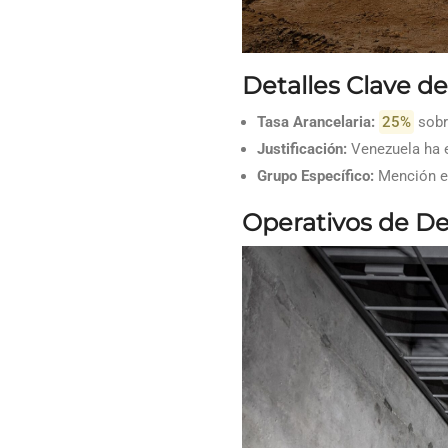
Detalles Clave d
Tasa Arancelaria:
25%
sobr
Justificación:
Venezuela ha 
Grupo Específico:
Mención ex
Operativos de D