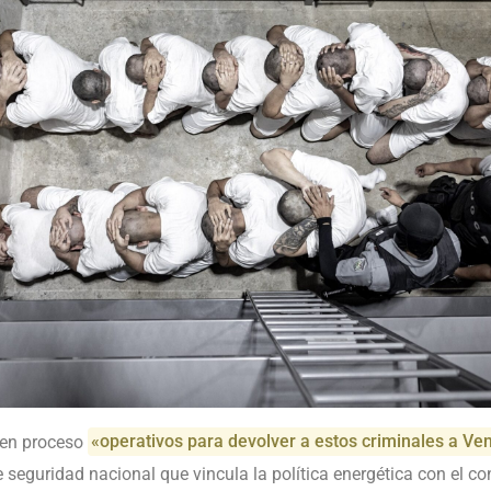
 en proceso
«operativos para devolver a estos criminales a Ve
seguridad nacional que vincula la política energética con el con