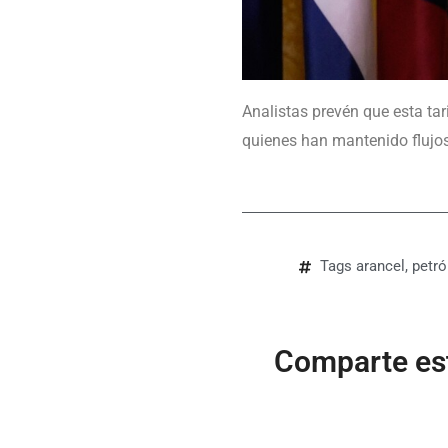
Analistas prevén que esta ta
quienes han mantenido flujos
Tags
arancel
,
petró
Comparte est