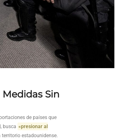
 Medidas Sin
portaciones de países que
l
, busca
«presionar al
 territorio estadounidense.