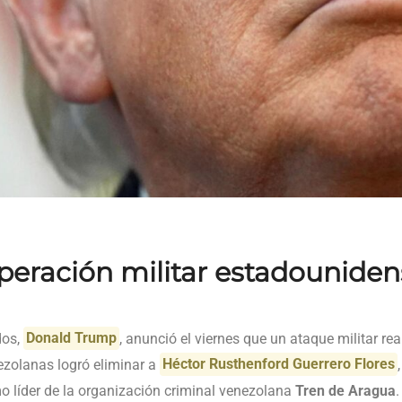
peración militar estadouniden
dos,
Donald Trump
, anunció el viernes que un ataque militar r
ezolanas logró eliminar a
Héctor Rusthenford Guerrero Flores
o líder de la organización criminal venezolana
Tren de Aragua
.