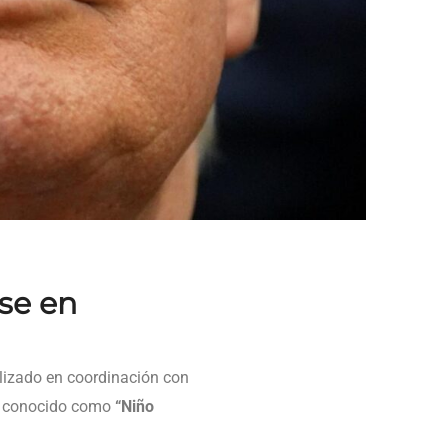
se en
ealizado en coordinación con
, conocido como
“Niño