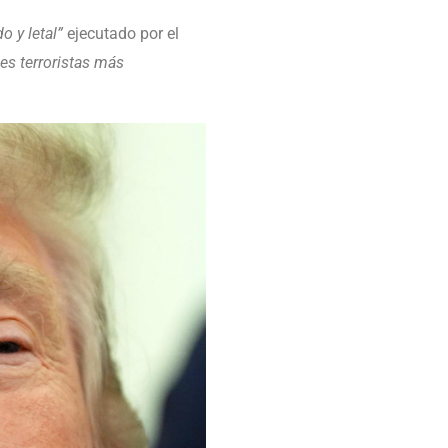
o y letal”
ejecutado por el
nes terroristas más