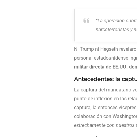
“La operación subr
narcoterroristas y 
Ni Trump ni Hegseth revelaron
personal estadounidense ingr
militar directa de EE.UU. de
Antecedentes: la captu
La captura del mandatario 
punto de inflexión en las re
captura, la entonces vicepre
colaboración con Washington 
estrechamente con nuestros 