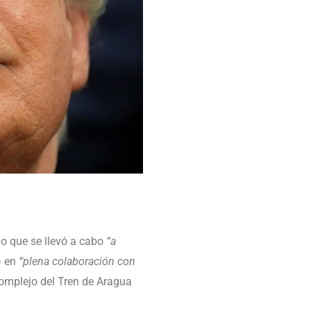
do que se llevó a cabo
“a
) en
“plena colaboración con
complejo del Tren de Aragua