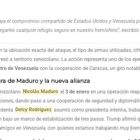
aya el compromiso compartido de Estados Unidos y Venezuela par
negarles cualquier refugio seguro en nuestro hemisferio”
, escribi
 la ubicación exacta del ataque, el tipo de armas utilizadas, cif
esó a territorio venezolano. La acción representa uno de los e
ntro de Venezuela
con la cooperación de Caracas, un giro notabl
ra de Maduro y la nueva alianza
venezolano
Nicolás Maduro
el
3 de enero
en una operación resp
laciones, dando paso a una cooperación de seguridad y diplomáti
sidenta
Delcy Rodríguez
asumió como presidenta interina, trab
bajo un marco de estabilización de tres pasos. Trump afirmó 
amigos en Venezuela, con quienes estamos trabajando muy bien