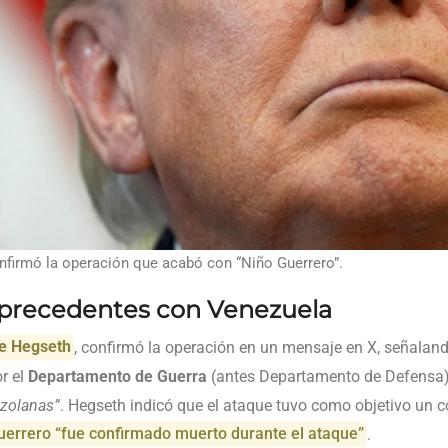
nfirmó la operación que acabó con “Niño Guerrero”.
 precedentes con Venezuela
e Hegseth
, confirmó la operación en un mensaje en X, señalan
r el
Departamento de Guerra
(antes Departamento de Defensa
ezolanas”
. Hegseth indicó que el ataque tuvo como objetivo un 
uerrero “fue confirmado muerto durante el ataque”
.