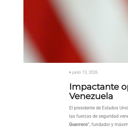
junio 13, 2026
Impactante o
Venezuela
El presidente de Estados Uni
las fuerzas de seguridad ven
Guerrero”
, fundador y máxim