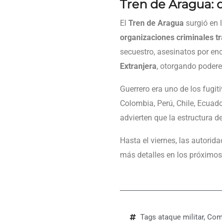
Tren de Aragua: 
El
Tren de Aragua
surgió en 
organizaciones criminales 
secuestro, asesinatos por en
Extranjera
, otorgando podere
Guerrero era uno de los fugit
Colombia, Perú, Chile, Ecuado
advierten que la estructura d
Hasta el viernes, las autori
más detalles en los próximos
Tags
ataque militar
,
Com