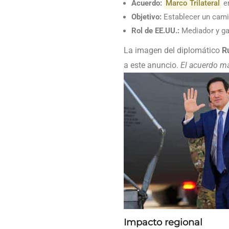
Acuerdo:
Marco Trilateral
en
Objetivo:
Establecer un cami
Rol de EE.UU.:
Mediador y ga
La imagen del diplomático
R
a este anuncio.
El acuerdo ma
Impacto regional