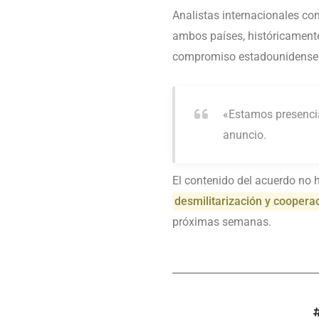
Analistas internacionales co
ambos países, históricamente
compromiso estadounidense c
«Estamos presencia
anuncio.
El contenido del acuerdo no 
desmilitarización y cooper
próximas semanas.