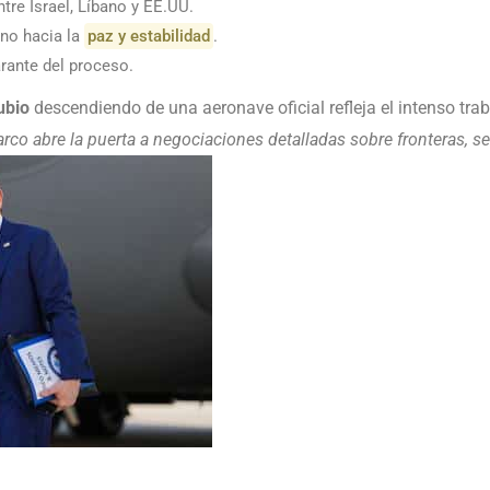
tre Israel, Líbano y EE.UU.
no hacia la
paz y estabilidad
.
rante del proceso.
ubio
descendiendo de una aeronave oficial refleja el intenso tra
rco abre la puerta a negociaciones detalladas sobre fronteras, se