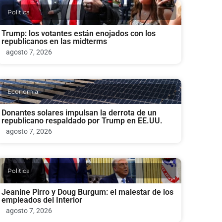
Politica
Trump: los votantes están enojados con los
republicanos en las midterms
agosto 7, 2026
Economia
Donantes solares impulsan la derrota de un
republicano respaldado por Trump en EE.UU.
agosto 7, 2026
Politica
Jeanine Pirro y Doug Burgum: el malestar de los
empleados del Interior
agosto 7, 2026