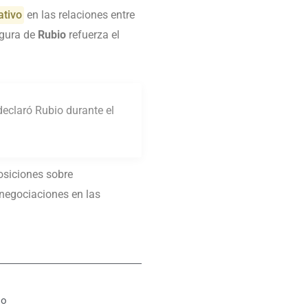
ativo
en las relaciones entre
igura de
Rubio
refuerza el
eclaró Rubio durante el
osiciones sobre
 negociaciones en las
io