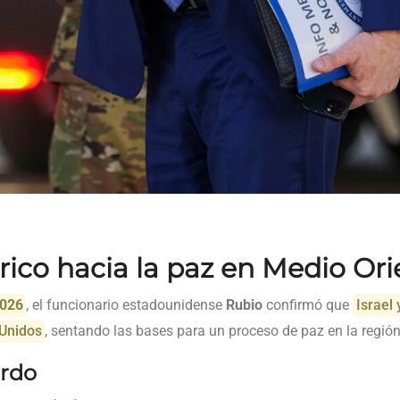
rico hacia la paz en Medio Ori
2026
, el funcionario estadounidense
Rubio
confirmó que
Israel
Unidos
, sentando las bases para un proceso de paz en la región
erdo