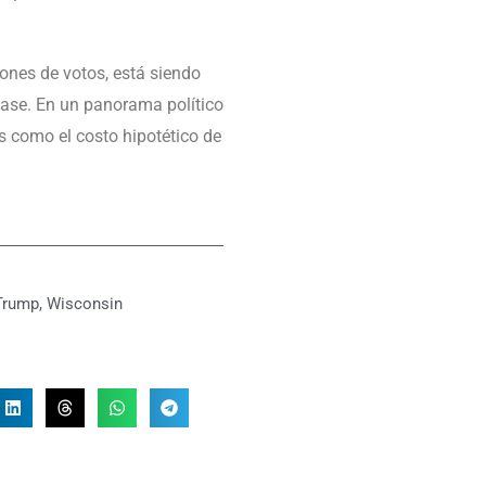
ones de votos, está siendo
base. En un panorama político
s como el costo hipotético de
Trump
,
Wisconsin