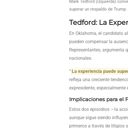
Mark Tedford (izquierda) conve
superar un respaldo de Trump.
Tedford: La Expe
En Oklahoma, el candidato al
pueden compensar la ausenci
Representantes, argumenta que
nacionales.
“
La experiencia puede supe
refleja una creciente tenden
expresidente, especialmente 
Implicaciones para el
Estos dos episodios —la acci
aunque sigue siendo influyent
primeros a través de litigio