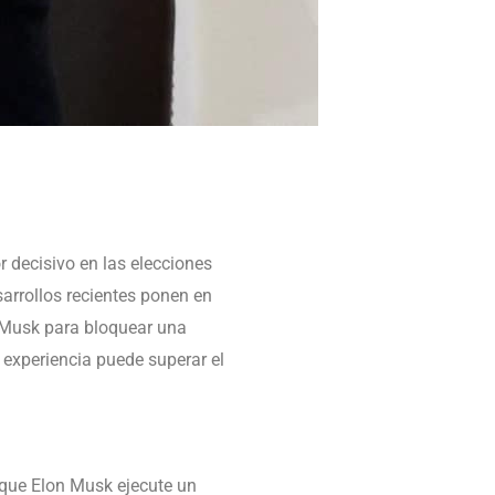
 decisivo en las elecciones
sarrollos recientes ponen en
n Musk para bloquear una
 experiencia puede superar el
 que Elon Musk ejecute un