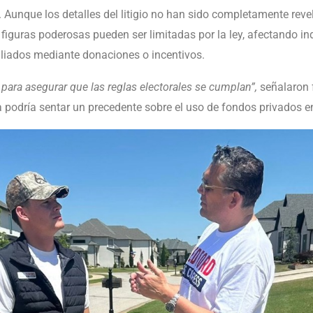
. Aunque los detalles del litigio no han sido completamente rev
 figuras poderosas pueden ser limitadas por la ley, afectando i
liados mediante donaciones o incentivos.
o para asegurar que las reglas electorales se cumplan”,
señalaron 
 podría sentar un precedente sobre el uso de fondos privados e