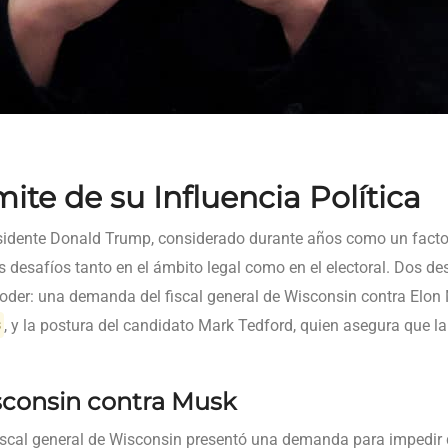
ite de su Influencia Política
residente Donald Trump, considerado durante años como un factor
 desafíos tanto en el ámbito legal como en el electoral. Dos de
 poder: una demanda del fiscal general de Wisconsin contra Elo
s
, y la postura del candidato Mark Tedford, quien asegura que la
consin contra Musk
 fiscal general de Wisconsin presentó una demanda para impedir