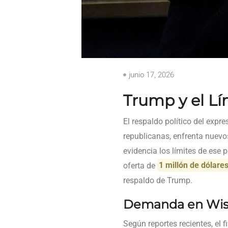
junio 17, 2026
Trump y el Lím
El respaldo político del exp
republicanas, enfrenta nuevos
evidencia los límites de ese
oferta de
1 millón de dólare
respaldo de Trump.
Demanda en Wis
Según reportes recientes, el