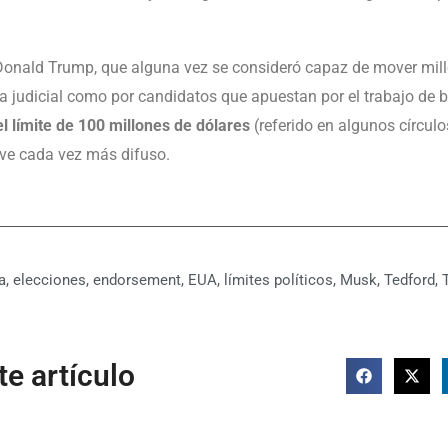
Donald Trump, que alguna vez se consideró capaz de mover mill
ma judicial como por candidatos que apuestan por el trabajo de 
el límite de 100 millones de dólares
(referido en algunos círculo
elve cada vez más difuso.
a
,
elecciones
,
endorsement
,
EUA
,
límites políticos
,
Musk
,
Tedford
,
e artículo