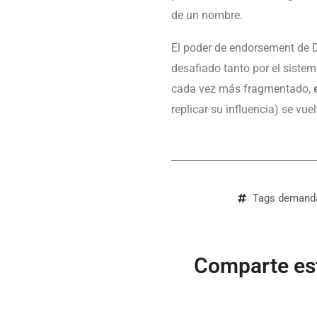
de un nombre.
El poder de endorsement de 
desafiado tanto por el siste
cada vez más fragmentado,
replicar su influencia) se vu
Tags
demand
Comparte est