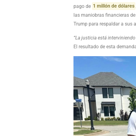
pago de
1 millón de dólares
las maniobras financieras de
Trump para respaldar a sus a
“La justicia está interviniend
El resultado de esta demanda