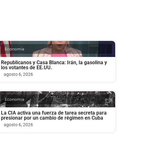
Economia
Republicanos y Casa Blanca: Irán, la gasolina y
los votantes de EE.UU.
agosto 6, 2026
Economia
La CIA activa una fuerza de tarea secreta para
presionar por un cambio de régimen en Cuba
agosto 6, 2026