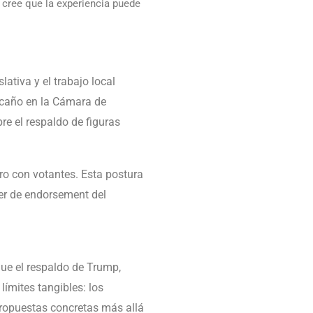
 cree que la experiencia puede
ativa y el trabajo local
scaño en la Cámara de
re el respaldo de figuras
ro con votantes. Esta postura
der de endorsement del
ue el respaldo de Trump,
límites tangibles: los
propuestas concretas más allá