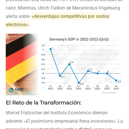
calor. Mientras,
Ulrich Flatken
de Mecanindus-Vogelsang
alerta sobre
«desventajas competitivas por costos
eléctricos»
.
El Reto de la Transformación:
Marcel Fratzscher del Instituto Económico Alemán
advierte:
«El pesimismo empresarial frena inversiones»
. La