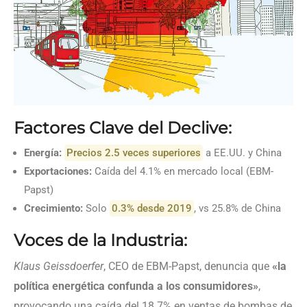
Factores Clave del Declive:
Energía:
Precios 2.5 veces superiores
a EE.UU. y China
Exportaciones:
Caída del 4.1% en mercado local (EBM-
Papst)
Crecimiento:
Solo
0.3% desde 2019
, vs 25.8% de China
Voces de la Industria:
Klaus Geissdoerfer
, CEO de EBM-Papst, denuncia que
«la
política energética confunda a los consumidores»
,
provocando una caída del 18.7% en ventas de bombas de