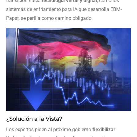
transición hacia
tecnología verde y digital
, como los
sistemas de enfriamiento para IA que desarrolla EBM-
Papst, se perfila como camino obligado.
¿Solución a la Vista?
Los expertos piden al próximo gobierno
flexibilizar