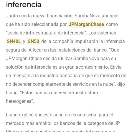
inferencia
Junto con la nueva financiación, SambaNova anunció
que ha sido seleccionada por
JPMorganChase
como
“socio de infraestructura de inferencia”. Los sistemas
SN40L
y
SN50
de la compañía impulsarán la inferencia
segura de IA local en las instalaciones del banco. “Que
JPMorgan Chase decida utilizar SambaNova para su
solución de inferencia es un gran acontecimiento. Envía
un mensaje a la industria bancaria de que es momento de
no depender completamente de servicios en la nube”, dijo
Liang. “Estos bancos quieren infraestructura
heterogénea”.
Liang explicó que este acuerdo es una señal para el
mercado más amplio: los bancos de la categoría de JP
Morgan están construyendo su propia infraestructura