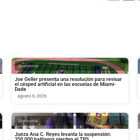
Economia
Joe Geller presenta una resolución para revisar
el césped artificial en las escuelas de Miami-
Dade
agosto 6, 2026
Economia
Jueza Ana C. Reyes levanta la suspensión:
350,000 haitianos pierden el TPS