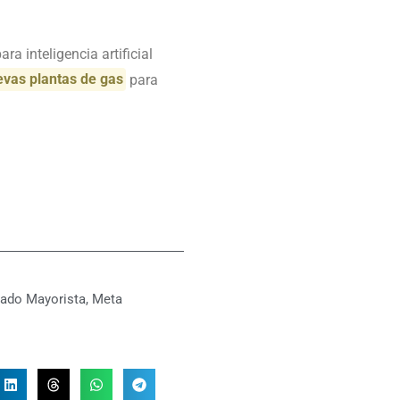
a inteligencia artificial
evas plantas de gas
para
ado Mayorista
,
Meta