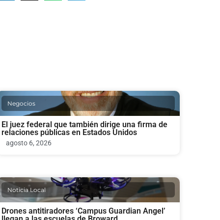
Negocios
El juez federal que también dirige una firma de
relaciones públicas en Estados Unidos
agosto 6, 2026
Noticia Local
Drones antitiradores ‘Campus Guardian Angel’
llegan a las escuelas de Broward