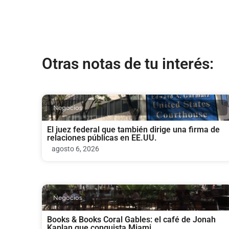
Otras notas de tu interés:
Negocios
El juez federal que también dirige una firma de
relaciones públicas en EE.UU.
agosto 6, 2026
Negocios
Books & Books Coral Gables: el café de Jonah
Kaplan que conquista Miami