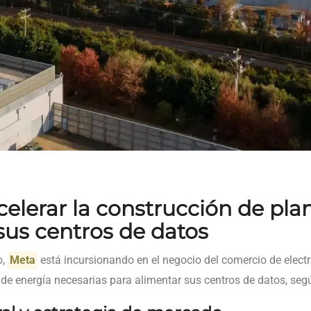
elerar la construcción de pla
sus centros de datos
o,
Meta
está incursionando en el negocio del comercio de electri
 de energía necesarias para alimentar sus centros de datos, se