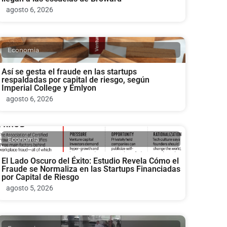
agosto 6, 2026
Economia
Así se gesta el fraude en las startups
respaldadas por capital de riesgo, según
Imperial College y Emlyon
agosto 6, 2026
Economia
El Lado Oscuro del Éxito: Estudio Revela Cómo el
Fraude se Normaliza en las Startups Financiadas
por Capital de Riesgo
agosto 5, 2026