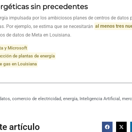
rgéticas sin precedentes
gía impulsada por los ambiciosos planes de centros de datos par
as. Por ejemplo, se estima que se necesitarán
al menos tres nu
os de datos de Meta en Louisiana.
a y Microsoft
ucción de plantas de energía
e gas en Louisiana
datos
,
comercio de electricidad
,
energía
,
Inteligencia Artificial
,
merc
e artículo