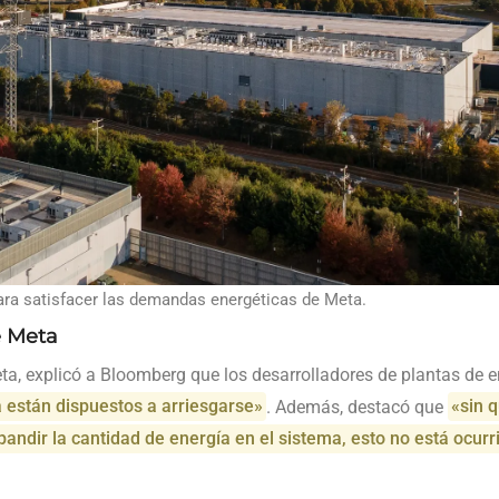
para satisfacer las demandas energéticas de Meta.
e Meta
Meta, explicó a Bloomberg que los desarrolladores de plantas de 
 están dispuestos a arriesgarse»
. Además, destacó que
«sin 
pandir la cantidad de energía en el sistema, esto no está ocur