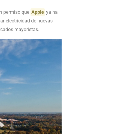
 un permiso que
Apple
ya ha
ar electricidad de nuevas
ercados mayoristas.