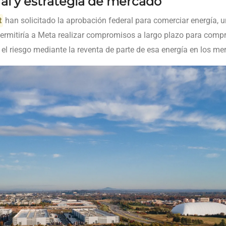
al y estrategia de mercado
t
han solicitado la aprobación federal para comerciar energía,
permitiría a Meta realizar compromisos a largo plazo para compr
 el riesgo mediante la reventa de parte de esa energía en los m