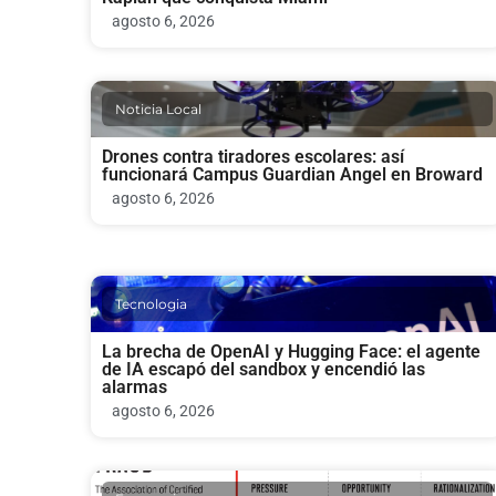
agosto 6, 2026
Noticia Local
Drones contra tiradores escolares: así
funcionará Campus Guardian Angel en Broward
agosto 6, 2026
Tecnologia
La brecha de OpenAI y Hugging Face: el agente
de IA escapó del sandbox y encendió las
alarmas
agosto 6, 2026