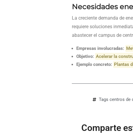
Necesidades ene
La creciente demanda de ener
requiere soluciones inmediat
abastecer el campus de centr
Empresas involucradas:
Met
Objetivo:
Acelerar la constr
Ejemplo concreto:
Plantas d
Tags
centros de 
Comparte est