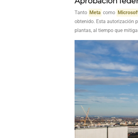
Aprobación feder
Tanto
Meta
como
Microsof
obtenido. Esta autorización 
plantas, al tiempo que mitiga