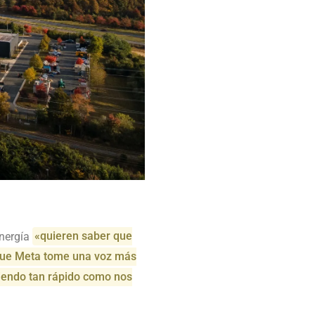
energía
«quieren saber que
que Meta tome una voz más
riendo tan rápido como nos