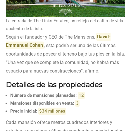
La entrada de The Links Estates, un reflejo del estilo de vida
opulento de la isla.
Según el fundador y CEO de The Mansions,
David-
Emmanuel Cohen
, esta podría ser una de las últimas
oportunidades de poseer el terreno bajo tus pies en la isla.
“Una vez que se complete la comunidad, no habrá más
espacio para nuevas construcciones”, afirmó.
Detalles de las propiedades
Número de mansiones planeadas:
12
Mansiones disponibles en venta:
3
Precio inicial:
$34 millones
Cada mansión ofrece metros cuadrados interiores y
exteriores que ningún ático de condominio puede igualar.