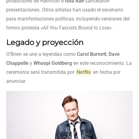
productores de
Hamilton
e
Issa Rae
cancelaron
presentaciones. Otros artistas han usado el escenario
para manifestaciones políticas, incluyendo versiones del
himno protesta
«All You Fascists Bound to Lose»
.
Legado y proyección
O’Brien se une a leyendas como
Carol Burnett
,
Dave
Chappelle
y
Whoopi Goldberg
en este reconocimiento. La
ceremonia será transmitida por
Netflix
en fecha por
anunciar.