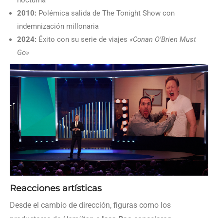
nocturna
2010:
Polémica salida de The Tonight Show con
indemnización millonaria
2024:
Éxito con su serie de viajes
«Conan O’Brien Must
Go»
Reacciones artísticas
Desde el cambio de dirección, figuras como los