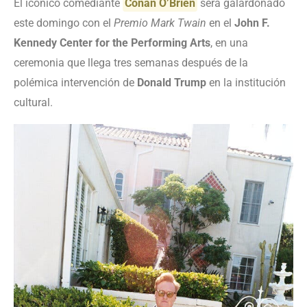
El icónico comediante
Conan O’Brien
será galardonado
este domingo con el
Premio Mark Twain
en el
John F.
Kennedy Center for the Performing Arts
, en una
ceremonia que llega tres semanas después de la
polémica intervención de
Donald Trump
en la institución
cultural.