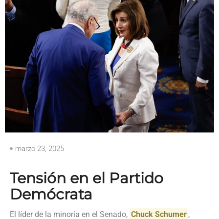
marzo 23, 2025
Tensión en el Partido
Demócrata
El líder de la minoría en el Senado,
Chuck Schumer
,