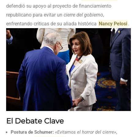
defendió su apoyo al proyecto de financiamiento
republicano para evitar un
cierre del gobierno
,
enfrentando críticas de su aliada histórica
Nancy Pelosi
.
El Debate Clave
Postura de Schumer:
«Evitamos el horror del cierre»
,