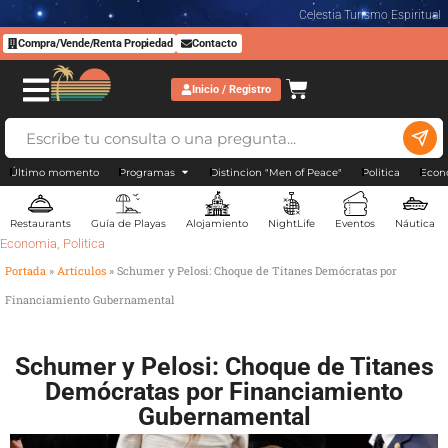
Celestia Turismo Espiritual
Compra/Vende/Renta Propiedad
Contacto
Inicio / Registro
Último momento
Programas
Distincion "Men of Peace"
Politica
Econ
Restaurants
Guía de Playas
Alojamiento
NightLife
Eventos
Náutica
Economia
,
Politica
Portada
»
Artículos
»
Schumer y Pelosi: Choque de Titanes Demócratas por
Financiamiento Gubernamental
Schumer y Pelosi: Choque de Titanes
Demócratas por Financiamiento
Gubernamental