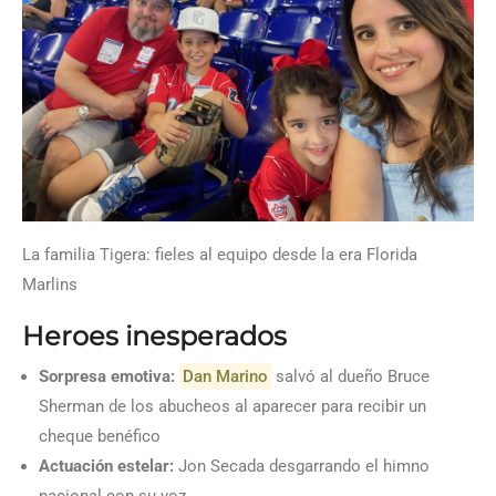
La familia Tigera: fieles al equipo desde la era Florida
Marlins
Heroes inesperados
Sorpresa emotiva:
Dan Marino
salvó al dueño Bruce
Sherman de los abucheos al aparecer para recibir un
cheque benéfico
Actuación estelar:
Jon Secada desgarrando el himno
nacional con su voz