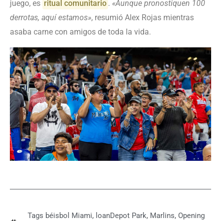
juego, es
ritual comunitario
.
«Aunque pronostiquen 100
derrotas, aquí estamos»
, resumió Alex Rojas mientras
asaba carne con amigos de toda la vida.
Tags
béisbol Miami
,
loanDepot Park
,
Marlins
,
Opening