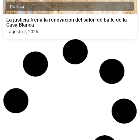
Politica
La justicia frena la renovación del salón de baile de la
Casa Blanca
agosto 7, 2026
Bienestar y Salud Mental
Nuevo México ordena a Meta pagar $567 millones por
seguridad infantil
agosto 7, 2026
Deportes
Miami Slice y La Birra Bar: los nuevos restaurantes del
Nu Stadium del Inter Miami CF
agosto 7, 2026