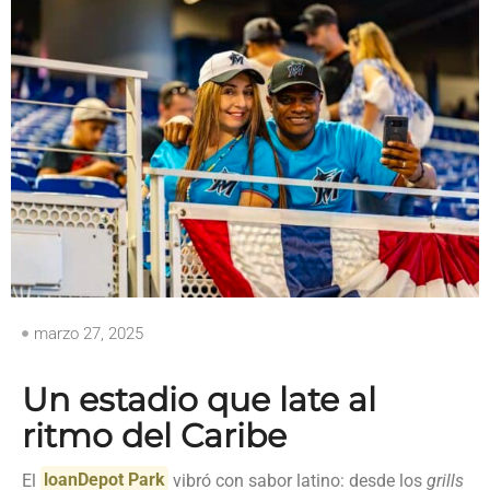
marzo 27, 2025
Un estadio que late al
ritmo del Caribe
El
loanDepot Park
vibró con sabor latino: desde los
grills