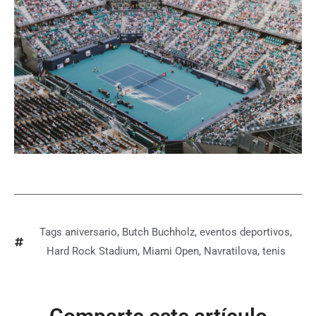
Tags
aniversario
,
Butch Buchholz
,
eventos deportivos
,
Hard Rock Stadium
,
Miami Open
,
Navratilova
,
tenis