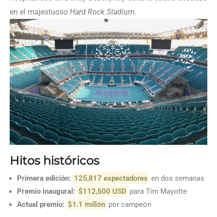
en el majestuoso
Hard Rock Stadium
.
Hitos históricos
Primera edición:
125,817 espectadores
en dos semanas
Premio inaugural:
$112,500 USD
para Tim Mayotte
Actual premio:
$1.1 millón
por campeón