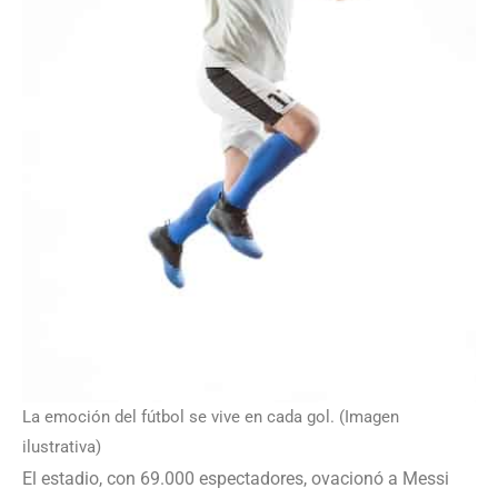
La emoción del fútbol se vive en cada gol. (Imagen
ilustrativa)
El estadio, con 69.000 espectadores, ovacionó a Messi