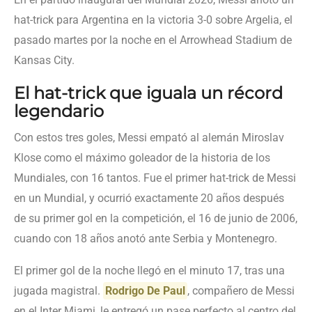
hat-trick para Argentina en la victoria 3-0 sobre Argelia, el
pasado martes por la noche en el Arrowhead Stadium de
Kansas City.
El hat-trick que iguala un récord
legendario
Con estos tres goles, Messi empató al alemán Miroslav
Klose como el máximo goleador de la historia de los
Mundiales, con 16 tantos. Fue el primer hat-trick de Messi
en un Mundial, y ocurrió exactamente 20 años después
de su primer gol en la competición, el 16 de junio de 2006,
cuando con 18 años anotó ante Serbia y Montenegro.
El primer gol de la noche llegó en el minuto 17, tras una
jugada magistral.
Rodrigo De Paul
, compañero de Messi
en el Inter Miami, le entregó un pase perfecto al centro del