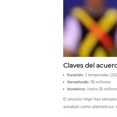
Claves del acuer
Duración:
2 temporadas (202
Garantizado:
$8 millones
Incentivos:
Hasta $8 millone
El anuncio llegó tras seman
sonaban como alternativas. W