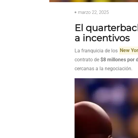
marzo 22, 2025
El quarterba
a incentivos
La franquicia de los
New Yor
contrato de
$8 millones por 
cercanas a la negociación.