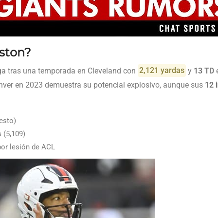
ston?
lega tras una temporada en Cleveland con
2,121 yardas
y
13 TD
e
ver en 2023 demuestra su potencial explosivo, aunque sus
12 
esto)
 (5,109)
or lesión de ACL