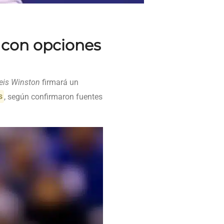
 con opciones
is Winston
firmará un
s
, según confirmaron fuentes