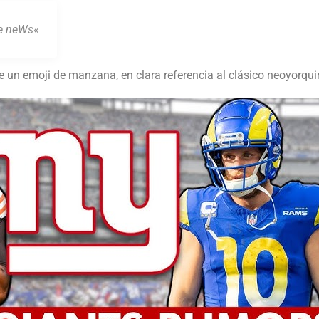
he neWs
«
 un emoji de manzana, en clara referencia al clásico neoyorqui