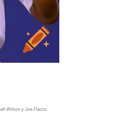
ell Wilson
y
Joe Flacco