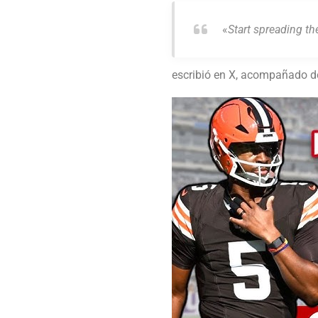
«
Start spreading t
escribió en X, acompañado de