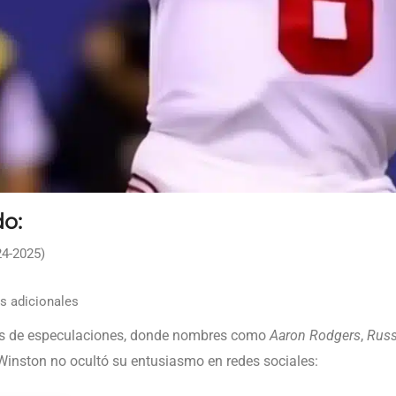
do:
4-2025)
s adicionales
as de especulaciones, donde nombres como
Aaron Rodgers
,
Russ
inston no ocultó su entusiasmo en redes sociales: