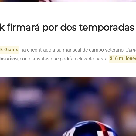
ck firmará por dos temporadas
k Giants
ha encontrado a su mariscal de campo veterano:
Jame
dos años
, con cláusulas que podrían elevarlo hasta
$16 millone