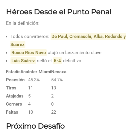
Héroes Desde el Punto Penal
En la definición:
Todos convirtieron:
De Paul, Cremaschi, Alba, Redondo y
Suárez
Rocco Ríos Novo
atajó un lanzamiento clave
Luis Suárez
selló el
5-4
definitivo
Estadística
Inter Miami
Necaxa
Posesión
45.3%
54.7%
Tiros
11
13
Atajadas
5
2
Corners
4
0
Faltas
10
22
Próximo Desafío