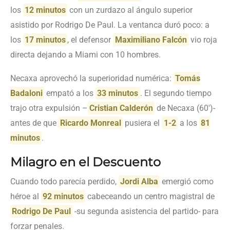
los
12 minutos
con un zurdazo al ángulo superior
asistido por Rodrigo De Paul. La ventanca duró poco: a
los
17 minutos
, el defensor
Maximiliano Falcón
vio roja
directa dejando a Miami con 10 hombres.
Necaxa aprovechó la superioridad numérica:
Tomás
Badaloni
empató a los
33 minutos
. El segundo tiempo
trajo otra expulsión –
Cristian Calderón
de Necaxa (60′)-
antes de que
Ricardo Monreal
pusiera el
1-2
a los
81
minutos
.
Milagro en el Descuento
Cuando todo parecía perdido,
Jordi Alba
emergió como
héroe al
92 minutos
cabeceando un centro magistral de
Rodrigo De Paul
-su segunda asistencia del partido- para
forzar penales.