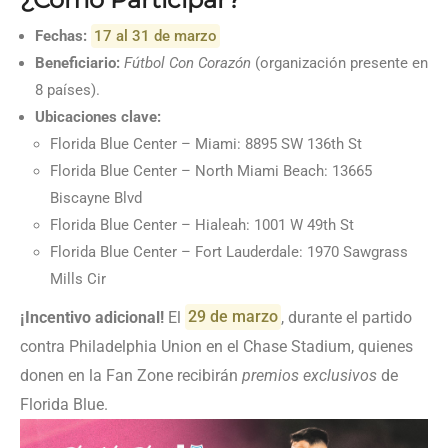
Fechas:
17 al 31 de marzo
Beneficiario:
Fútbol Con Corazón
(organización presente en
8 países).
Ubicaciones clave:
Florida Blue Center – Miami: 8895 SW 136th St
Florida Blue Center – North Miami Beach: 13665
Biscayne Blvd
Florida Blue Center – Hialeah: 1001 W 49th St
Florida Blue Center – Fort Lauderdale: 1970 Sawgrass
Mills Cir
¡Incentivo adicional!
El
29 de marzo
, durante el partido
contra Philadelphia Union en el Chase Stadium, quienes
donen en la Fan Zone recibirán
premios exclusivos
de
Florida Blue.