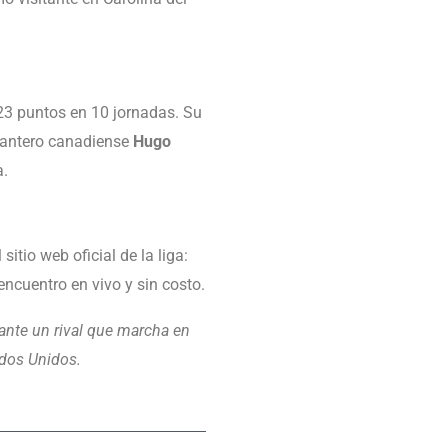
23 puntos en 10 jornadas. Su
elantero canadiense
Hugo
a.
itio web oficial de la liga:
ncuentro en vivo y sin costo.
ante un rival que marcha en
ados Unidos.