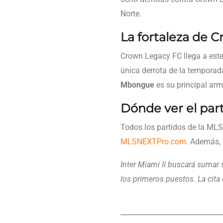
Norte.
La fortaleza de 
Crown Legacy FC llega a este
única derrota de la temporad
Mbongue
es su principal ar
Dónde ver el par
Todos los partidos de la MLS 
MLSNEXTPro.com
. Además, 
Inter Miami II buscará sumar 
los primeros puestos. La cita