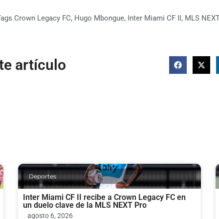
Tags
Crown Legacy FC
,
Hugo Mbongue
,
Inter Miami CF II
,
MLS NEXT
e artículo
Deportes
Inter Miami CF II recibe a Crown Legacy FC en
un duelo clave de la MLS NEXT Pro
agosto 6, 2026