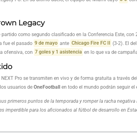
Crown Legacy
 partido como segundo clasificado en la Conferencia Este, con 
a fue el pasado
9 de mayo
ante
Chicago Fire FC II
(3-2). El d
ma ofensiva, con
7 goles y 1 asistencia
en lo que va de campañ
tido
NEXT Pro se transmiten en vivo y de forma gratuita a través del s
los usuarios de
OneFootball
en todo el mundo podrán seguir el e
sus primeros puntos de la temporada y romper la racha negativa 
 es imperdible para los aficionados al fútbol de desarrollo en Est