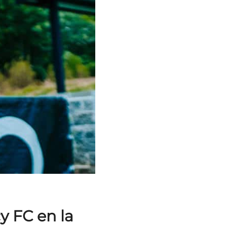
y FC en la