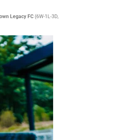
own Legacy FC
(6W-1L-3D,