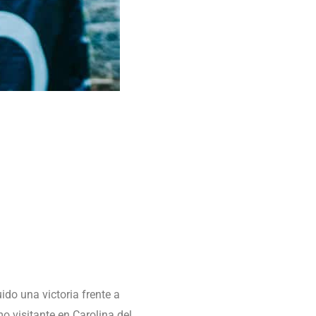
ido una victoria frente a
 visitante en Carolina del