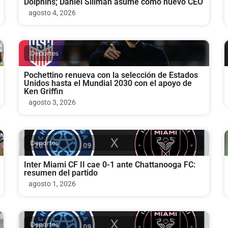
Dolphins; Daniel Sillman asume como nuevo CEO
agosto 4, 2026
Deportes
Pochettino renueva con la selección de Estados
Unidos hasta el Mundial 2030 con el apoyo de
Ken Griffin
agosto 3, 2026
Deportes
Inter Miami CF II cae 0-1 ante Chattanooga FC:
resumen del partido
agosto 1, 2026
Deportes