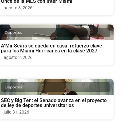
Once de la MLS con Inter Miami
agosto 3, 2026
Deportes
A’Mir Sears se queda en casa: refuerzo clave
para los Miami Hurricanes en la clase 2027
agosto 2, 2026
Deportes
SEC y Big Ten: el Senado avanza en el proyecto
de ley de deportes universitarios
julio 31, 2026
Deportes