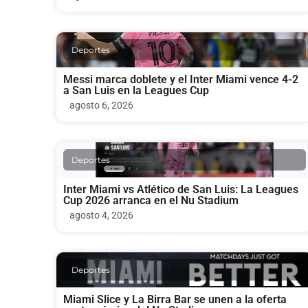
Deportes
Messi marca doblete y el Inter Miami vence 4-2
a San Luis en la Leagues Cup
agosto 6, 2026
Deportes
Inter Miami vs Atlético de San Luis: La Leagues
Cup 2026 arranca en el Nu Stadium
agosto 4, 2026
Deportes
Miami Slice y La Birra Bar se unen a la oferta