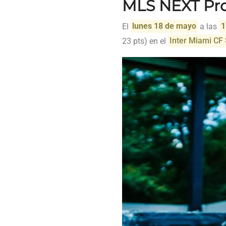
MLS NEXT Pr
El
lunes 18 de mayo
a las
1
23 pts) en el
Inter Miami CF