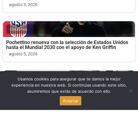
agosto 3, 2026
Deportes
Pochettino renueva con la selección de Estados Unidos
hasta el Mundial 2030 con el apoyo de Ken Griffin
agosto 3, 2026
Deportes
Usamos cookies para asegurar que te damos la mejor
experiencia en nuestra web. Si continúas usando este sitio,
asumiremos que estás de acuerdo con ello.
A’Mir Sears se queda en casa: refuerzo clave para los
Miami Hurricanes en la clase 2027
Aceptar
agosto 2, 2026
Deportes