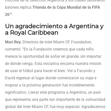
mochila de la Selección Argentina y los clubes obtuvieron
balones réplica
Trionda de la Copa Mundial de la FIFA
26™
.
Un agradecimiento a Argentina y
a Royal Caribbean
Mari Rey
, Directora de Inter Miami CF Foundation,
comentó: “En la Fundación creemos que cada niño
merece la oportunidad de soñar en grande, sin importar
de dónde venga. Esta iniciativa encarna nuestra misión
de usar el fútbol para hacer el bien. Ver a Facundo y
David regresar al lugar donde comenzaron su viaje e
inspirar a la próxima generación fue increíblemente
significativo. Llevar este programa a Argentina, un país
que representa una parte tan importante de la comunidad
global del Inter Miami CF, fue muy especial. Agradecemos