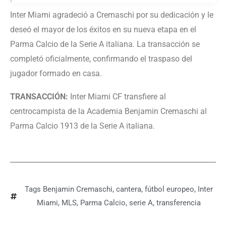
Inter Miami agradeció a Cremaschi por su dedicación y le
deseó el mayor de los éxitos en su nueva etapa en el
Parma Calcio de la Serie A italiana. La transacción se
completó oficialmente, confirmando el traspaso del
jugador formado en casa.
TRANSACCIÓN:
Inter Miami CF transfiere al
centrocampista de la Academia Benjamin Cremaschi al
Parma Calcio 1913 de la Serie A italiana.
Tags
Benjamin Cremaschi
,
cantera
,
fútbol europeo
,
Inter
Miami
,
MLS
,
Parma Calcio
,
serie A
,
transferencia