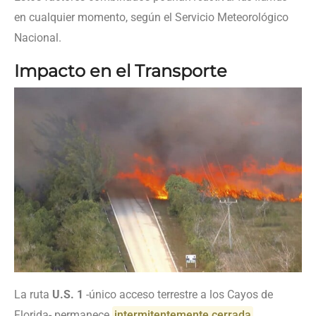
en cualquier momento, según el Servicio Meteorológico
Nacional.
Impacto en el Transporte
La ruta
U.S. 1
-único acceso terrestre a los Cayos de
Florida- permanece
intermitentemente cerrada
,