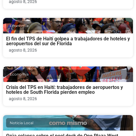
agosto 8, 2026
Economia
El fin del TPS de Haití golpea a trabajadores de hoteles y
aeropuertos del sur de Florida
agosto 8, 2026
Economia
Crisis del TPS en Haití: trabajadores de aeropuertos y
hoteles de South Florida pierden empleo
agosto 8, 2026
Noticia Local
Grúa colapsa sobre el pool deck de One Plaza West