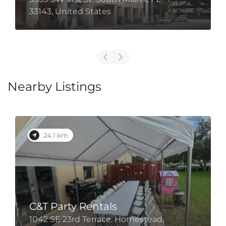
33143, United States
Nearby Listings
24.1 km
C&T Party Rentals
1042 SE 23rd Terrace, Homestead,