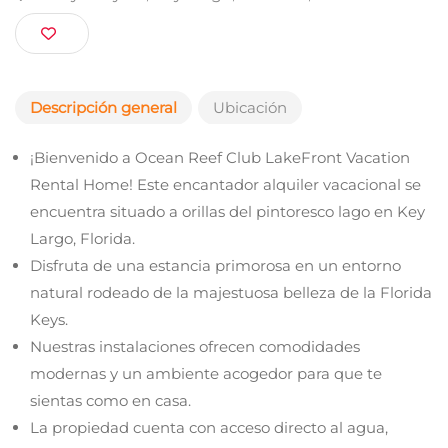
8 Bayberry Ln, Key Largo, FL 33037, United Stat
Descripción general
Ubicación
¡Bienvenido a Ocean Reef Club LakeFront Vacation
Rental Home! Este encantador alquiler vacacional se
encuentra situado a orillas del pintoresco lago en Key
Largo, Florida.
Disfruta de una estancia primorosa en un entorno
natural rodeado de la majestuosa belleza de la Florida
Keys.
Nuestras instalaciones ofrecen comodidades
modernas y un ambiente acogedor para que te
sientas como en casa.
La propiedad cuenta con acceso directo al agua,