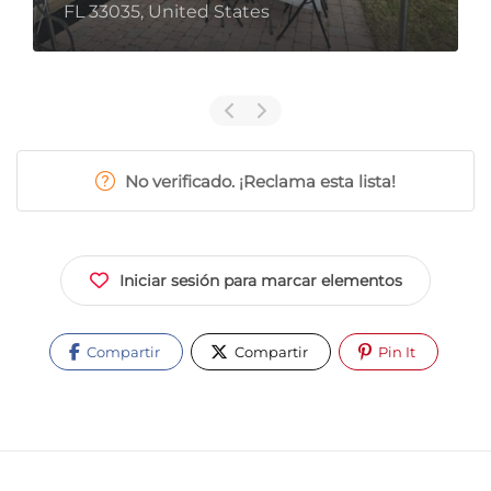
FL 33035, United States
No verificado. ¡Reclama esta lista!
Iniciar sesión para marcar elementos
Compartir
Compartir
Pin It