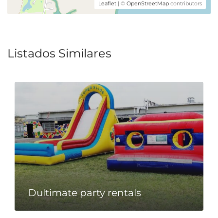
Leaflet
| ©
OpenStreetMap
contributors
Listados Similares
Dultimate party rentals