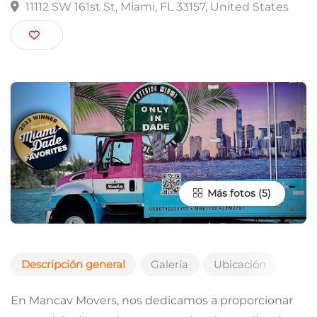
Mancav Movers
11112 SW 161st St, Miami, FL 33157, United States
Más fotos
Descripción general
Galería
Ubicación
En Mancav Movers, nos dedicamos a proporcionar