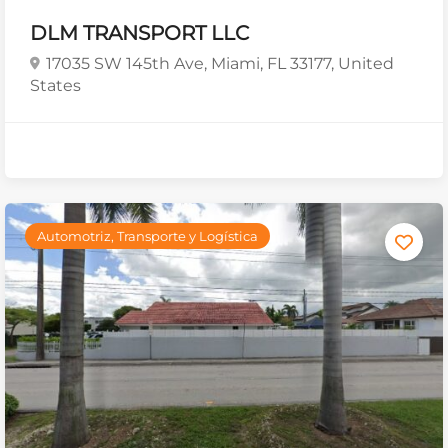
DLM TRANSPORT LLC
17035 SW 145th Ave, Miami, FL 33177, United
States
Automotriz, Transporte y Logística