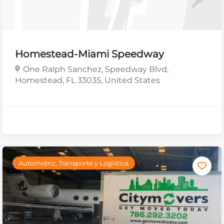
Homestead-Miami Speedway
One Ralph Sanchez, Speedway Blvd,
Homestead, FL 33035, United States
Automotriz, Transporte y Logística