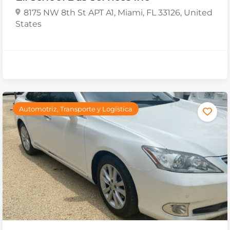
8175 NW 8th St APT A1, Miami, FL 33126, United
States
Automotriz, Transporte y Logística