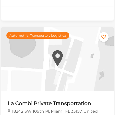
Automotriz, Transporte y Logística
La Combi Private Transportation
18242 SW 109th Pl, Miami, FL 33157, United