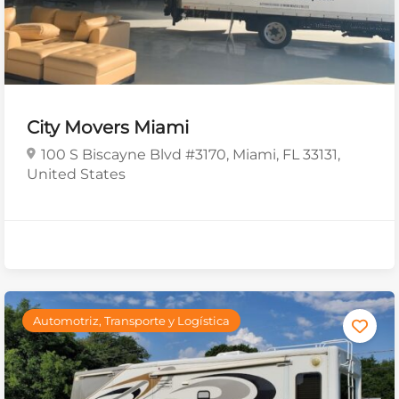
City Movers Miami
100 S Biscayne Blvd #3170, Miami, FL 33131,
United States
Automotriz, Transporte y Logística