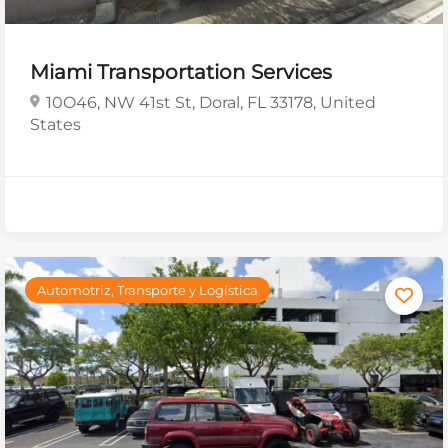
Miami Transportation Services
10O46, NW 41st St, Doral, FL 33178, United
States
Automotriz, Transporte y Logística