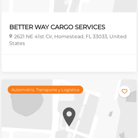
BETTER WAY CARGO SERVICES
2621 NE 41st Cir, Homestead, FL 33033, United
States
Automotriz, Transporte y Logística