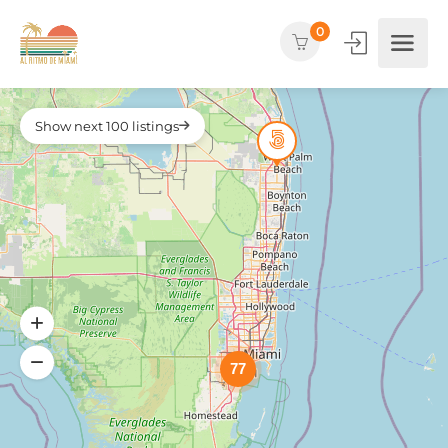
0
Show next 100 listings
77