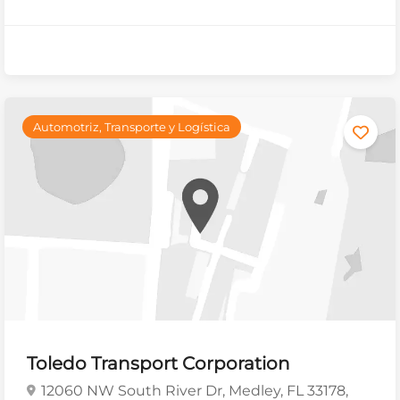
Automotriz, Transporte y Logística
Toledo Transport Corporation
12060 NW South River Dr, Medley, FL 33178,