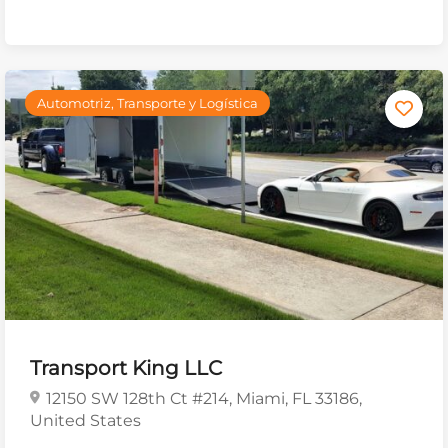
Automotriz, Transporte y Logística
Transport King LLC
12150 SW 128th Ct #214, Miami, FL 33186,
United States