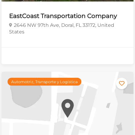
EastCoast Transportation Company
2646 NW 97th Ave, Doral, FL 33172, United
States
Automotriz, Transporte y Logística