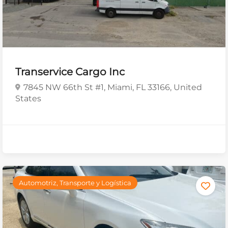
Transervice Cargo Inc
7845 NW 66th St #1, Miami, FL 33166, United
States
Automotriz, Transporte y Logística