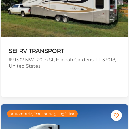
SEI RV TRANSPORT
9332 NW 120th St, Hialeah Gardens, FL 33018,
United States
Automotriz, Transporte y Logística