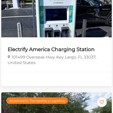
Electrify America Charging Station
101499 Overseas Hwy, Key Largo, FL 33037,
United States
Automotriz, Transporte y Logística