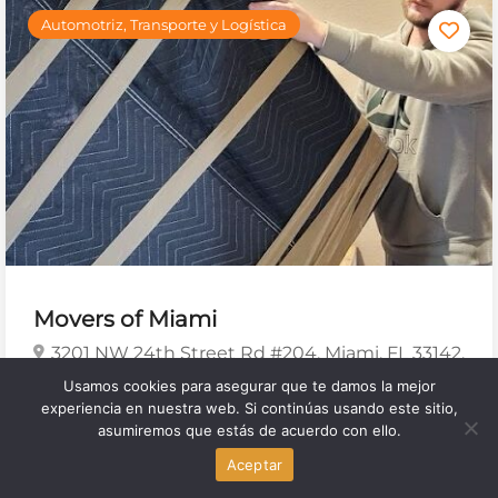
Automotriz, Transporte y Logística
Movers of Miami
3201 NW 24th Street Rd #204, Miami, FL 33142,
United States
Usamos cookies para asegurar que te damos la mejor
experiencia en nuestra web. Si continúas usando este sitio,
asumiremos que estás de acuerdo con ello.
Aceptar