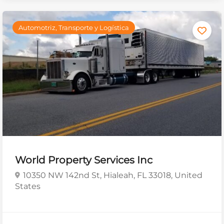
Automotriz, Transporte y Logística
World Property Services Inc
10350 NW 142nd St, Hialeah, FL 33018, United
States