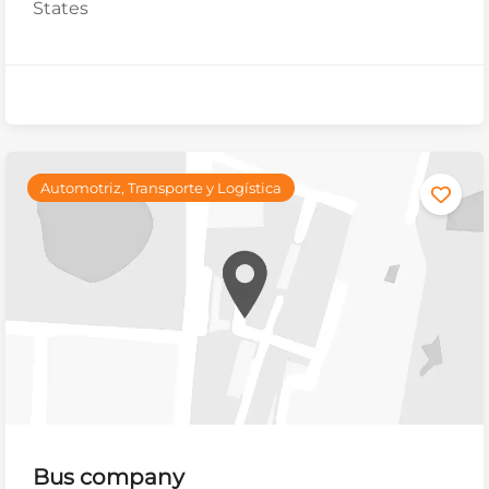
States
Automotriz, Transporte y Logística
Bus company