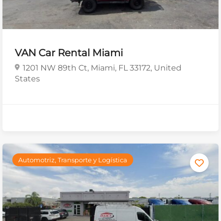
VAN Car Rental Miami
1201 NW 89th Ct, Miami, FL 33172, United
States
Automotriz, Transporte y Logística