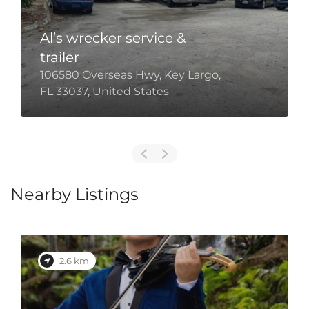
Al’s wrecker service &
trailer
106580 Overseas Hwy, Key Largo,
FL 33037, United States
Nearby Listings
2.6 km