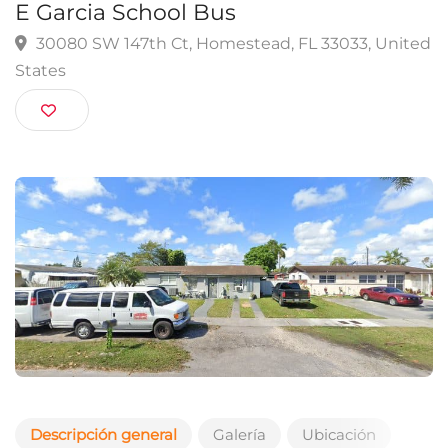
Homestead
E Garcia School Bus
30080 SW 147th Ct, Homestead, FL 33033, Uni
States
Descripción general
Galería
Ubicación