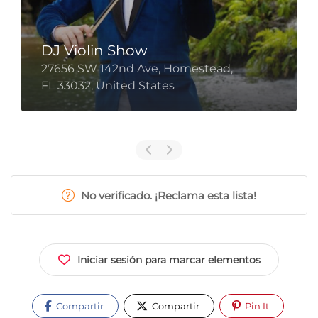
DJ Violin Show
27656 SW 142nd Ave, Homestead,
FL 33032, United States
No verificado. ¡Reclama esta lista!
Iniciar sesión para marcar elementos
Compartir
Compartir
Pin It