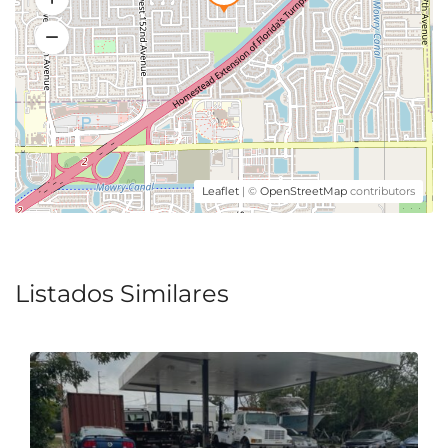
Leaflet
| ©
OpenStreetMap
contributors
Listados Similares