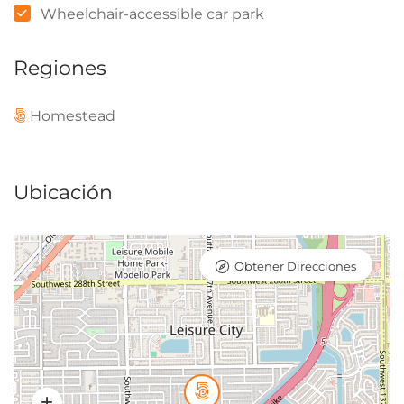
Wheelchair-accessible car park
Regiones
Homestead
Ubicación
Obtener Direcciones