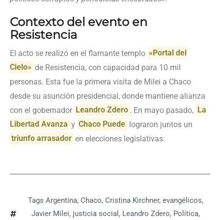
Contexto del evento en
Resistencia
El acto se realizó en el flamante templo
«Portal del
Cielo»
de Resistencia, con capacidad para 10 mil
personas. Esta fue la primera visita de Milei a Chaco
desde su asunción presidencial, donde mantiene alianza
con el gobernador
Leandro Zdero
. En mayo pasado,
La
Libertad Avanza
y
Chaco Puede
lograron juntos un
triunfo arrasador
en elecciones legislativas.
Tags
Argentina
,
Chaco
,
Cristina Kirchner
,
evangélicos
,
Javier Milei
,
justicia social
,
Leandro Zdero
,
Política
,