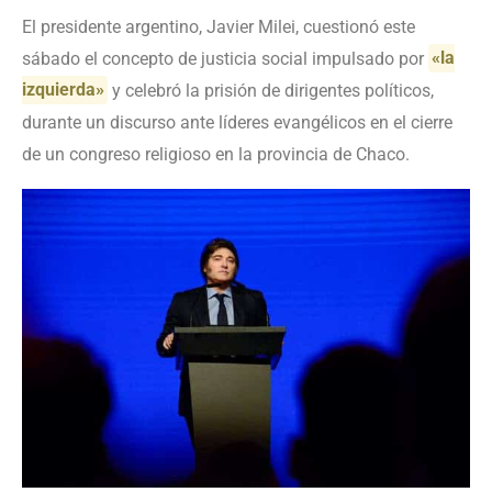
El presidente argentino, Javier Milei, cuestionó este
sábado el concepto de justicia social impulsado por
«la
izquierda»
y celebró la prisión de dirigentes políticos,
durante un discurso ante líderes evangélicos en el cierre
de un congreso religioso en la provincia de Chaco.