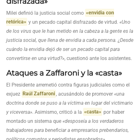
disfrazada»
Milei definió la justicia social como
«envidia con
retórica»
y un pecado capital disfrazado de virtud.
«Uno
de los virus que le han metido en la cabeza a la gente es la
justicia social, que llena de envidia a cada persona. ¿Desde
cuándo la envidia dejó de ser un pecado capital para
convertirse en una virtud?»
, cuestionó ante los asistentes.
Ataques a Zaffaroni y la «casta»
El Presidente arremetió contra figuras judiciales como el
exjuez
Raúl Zaffaroni
, acusándolo de promover
«una
doctrina donde se puso a la víctima en lugar del victimario
y viceversa»
. Asimismo, criticó a la
«casta»
por haber
montado un sistema que
«desposeía a los verdaderos
trabajadores para beneficiar a empresarios prebendarios,
políticos corruptos y periodistas ensobrados»
.