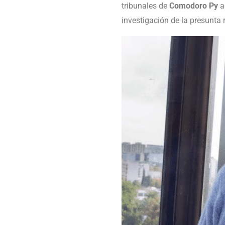
tribunales de
Comodoro Py
an
investigación de la presunta