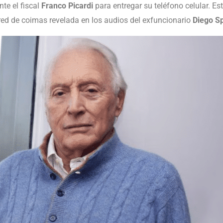
te el fiscal
Franco Picardi
para entregar su teléfono celular. E
 red de coimas revelada en los audios del exfuncionario
Diego S