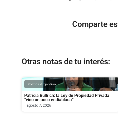
Comparte est
Otras notas de tu interés:
Politica Argentina
Patricia Bullrich: la Ley de Propiedad Privada
“vino un poco endiablada”
agosto 7, 2026