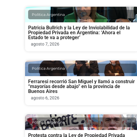
Politica Argentina
Patricia Bullrich y la Ley de Inviolabilidad de la
Propiedad Privada en Argentina: ‘Ahora el
Estado te va a proteger’
agosto 7, 2026
Politica Argentina
Ferraresi recorrió San Miguel y llamó a construir
“mayorías desde abajo” en la provincia de
Buenos Aires
agosto 6, 2026
Politica Argentina
Protesta contra la Ley de Propiedad Privada