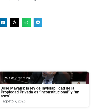
Politica Argentina
José Mayans: la ley de Inviolabilidad de la
Propiedad Privada es “inconstitucional” y “un
asco”
agosto 7, 2026