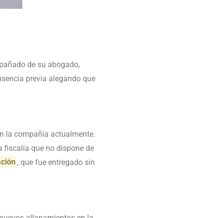
mpañado de su abogado,
ausencia previa alegando que
gen la compañía actualmente.
a fiscalía que no dispone de
ación
, que fue entregado sin
 nuevos allanamientos en la