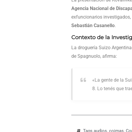
Agencia Nacional de Discapa
exfuncionarios investigados
Sebastián Casanello
.
Contexto de la Investi
La droguería Suizo Argentina 
de Spagnuolo, afirma:
«La gente de la Sui
8. Lo tenés que tra
Tags
audios
,
coimas
,
Co