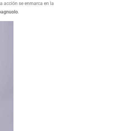
sta acción se enmarca en la
pagnuolo
.