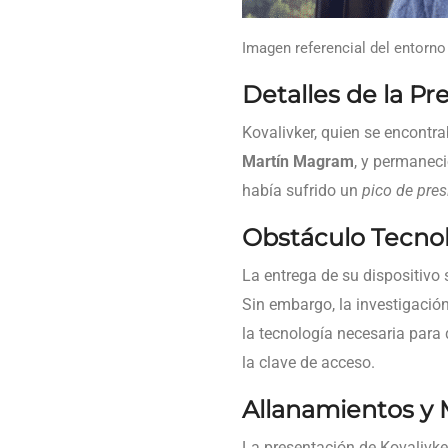
Imagen referencial del entorno
Detalles de la Pr
Kovalivker, quien se encontr
Martín Magram
, y permaneci
había sufrido un
pico de pres
Obstáculo Tecnol
La entrega de su dispositivo 
Sin embargo, la investigació
la tecnología necesaria para 
la clave de acceso.
Allanamientos y 
La presentación de Kovalivke