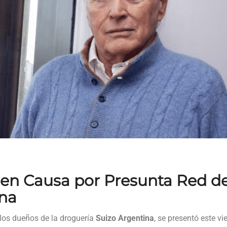
 en Causa por Presunta Red d
ina
 los dueños de la droguería
Suizo Argentina
, se presentó este vi