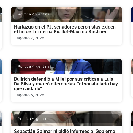
Politica Argentina
Hartazgo en el PJ: senadores peronistas exigen
el fin de la interna Kicillof-Máximo Kirchner
agosto 7, 2026
Politica Argentina
Bullrich defendió a Milei por sus críticas a Lula
Da Silva y marcó diferencias: “el vocabulario hay
que cuidarlo”
agosto 6, 2026
Politica Argentina
Sebastián Galmarini pidió informes al Gobierno