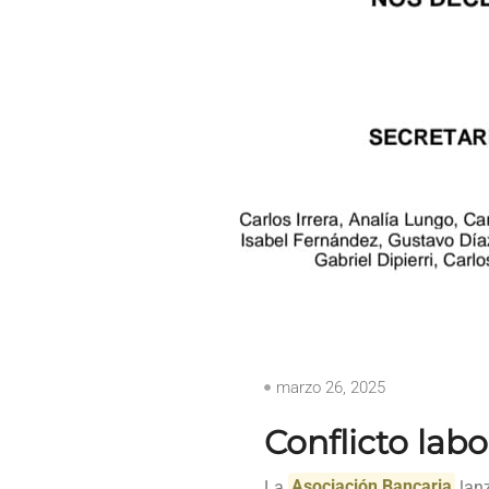
marzo 26, 2025
Conflicto labo
La
Asociación Bancaria
lanz