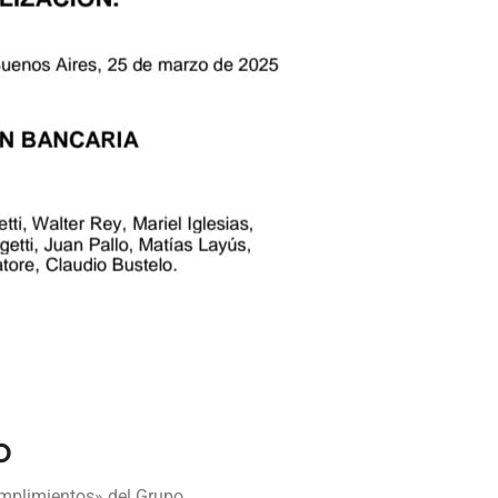
o
umplimientos» del Grupo