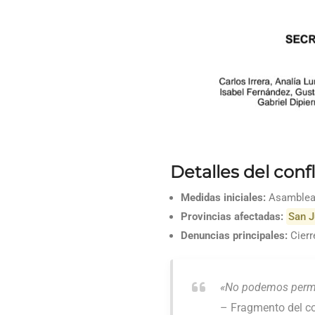
Detalles del confl
Medidas iniciales:
Asambleas 
Provincias afectadas:
San J
Denuncias principales:
Cierr
«No podemos permiti
– Fragmento del c