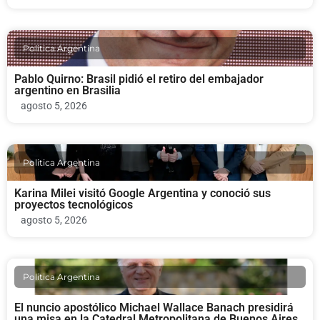
Politica Argentina
Pablo Quirno: Brasil pidió el retiro del embajador
argentino en Brasilia
agosto 5, 2026
Politica Argentina
Karina Milei visitó Google Argentina y conoció sus
proyectos tecnológicos
agosto 5, 2026
Politica Argentina
El nuncio apostólico Michael Wallace Banach presidirá
una misa en la Catedral Metropolitana de Buenos Aires